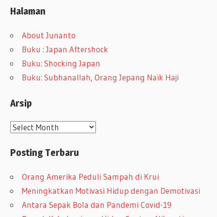
Halaman
About Junanto
Buku : Japan Aftershock
Buku: Shocking Japan
Buku: Subhanallah, Orang Jepang Naik Haji
Arsip
A
r
Posting Terbaru
s
i
Orang Amerika Peduli Sampah di Krui
p
Meningkatkan Motivasi Hidup dengan Demotivasi
Antara Sepak Bola dan Pandemi Covid-19