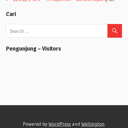
Cari
Pengunjung – Visitors
Powered by
WordPress
and
Wellington
.