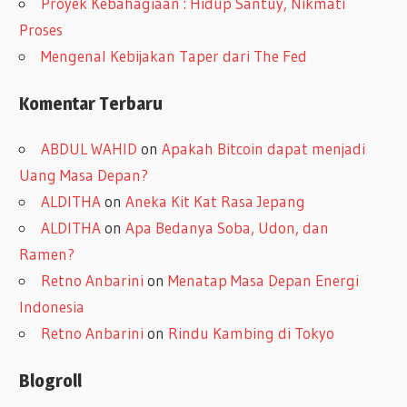
Proyek Kebahagiaan : Hidup Santuy, Nikmati
Proses
Mengenal Kebijakan Taper dari The Fed
Komentar Terbaru
ABDUL WAHID
on
Apakah Bitcoin dapat menjadi
Uang Masa Depan?
ALDITHA
on
Aneka Kit Kat Rasa Jepang
ALDITHA
on
Apa Bedanya Soba, Udon, dan
Ramen?
Retno Anbarini
on
Menatap Masa Depan Energi
Indonesia
Retno Anbarini
on
Rindu Kambing di Tokyo
Blogroll