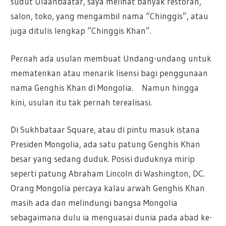
sudut Ulaanbaatar, saya melihat banyak restoran,
salon, toko, yang mengambil nama “Chinggis”, atau
juga ditulis lengkap “Chinggis Khan”.
Pernah ada usulan membuat Undang-undang untuk
mematenkan atau menarik lisensi bagi penggunaan
nama Genghis Khan di Mongolia. Namun hingga
kini, usulan itu tak pernah terealisasi.
Di Sukhbataar Square, atau di pintu masuk istana
Presiden Mongolia, ada satu patung Genghis Khan
besar yang sedang duduk. Posisi duduknya mirip
seperti patung Abraham Lincoln di Washington, DC.
Orang Mongolia percaya kalau arwah Genghis Khan
masih ada dan melindungi bangsa Mongolia
sebagaimana dulu ia menguasai dunia pada abad ke-