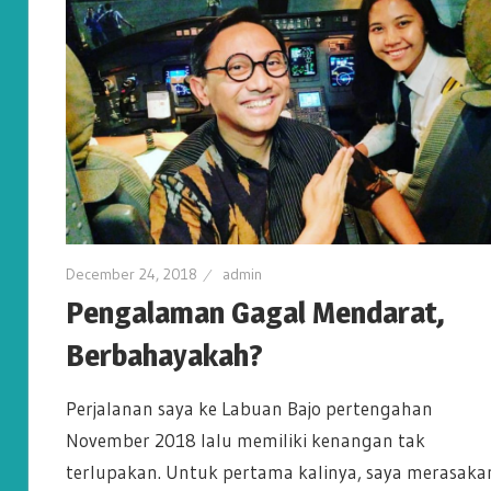
December 24, 2018
admin
Pengalaman Gagal Mendarat,
Berbahayakah?
Perjalanan saya ke Labuan Bajo pertengahan
November 2018 lalu memiliki kenangan tak
terlupakan. Untuk pertama kalinya, saya merasaka