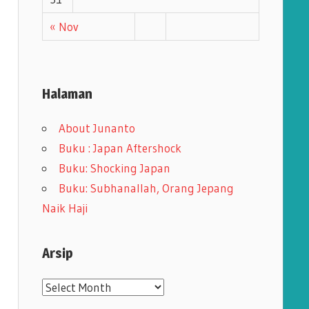
« Nov
Halaman
About Junanto
Buku : Japan Aftershock
Buku: Shocking Japan
Buku: Subhanallah, Orang Jepang
Naik Haji
Arsip
A
r