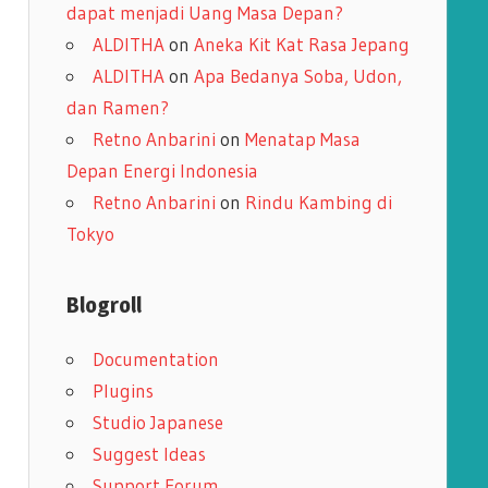
dapat menjadi Uang Masa Depan?
ALDITHA
on
Aneka Kit Kat Rasa Jepang
ALDITHA
on
Apa Bedanya Soba, Udon,
dan Ramen?
Retno Anbarini
on
Menatap Masa
Depan Energi Indonesia
Retno Anbarini
on
Rindu Kambing di
Tokyo
Blogroll
Documentation
Plugins
Studio Japanese
Suggest Ideas
Support Forum