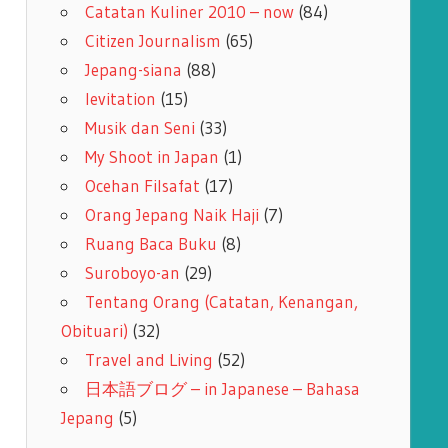
Catatan Kuliner 2010 – now
(84)
Citizen Journalism
(65)
Jepang-siana
(88)
levitation
(15)
Musik dan Seni
(33)
My Shoot in Japan
(1)
Ocehan Filsafat
(17)
Orang Jepang Naik Haji
(7)
Ruang Baca Buku
(8)
Suroboyo-an
(29)
Tentang Orang (Catatan, Kenangan,
Obituari)
(32)
Travel and Living
(52)
日本語ブログ – in Japanese – Bahasa
Jepang
(5)