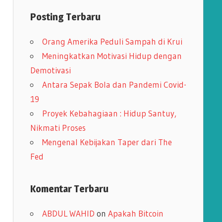
s
Posting Terbaru
i
Orang Amerika Peduli Sampah di Krui
p
Meningkatkan Motivasi Hidup dengan
Demotivasi
Antara Sepak Bola dan Pandemi Covid-
19
Proyek Kebahagiaan : Hidup Santuy,
Nikmati Proses
Mengenal Kebijakan Taper dari The
Fed
Komentar Terbaru
ABDUL WAHID
on
Apakah Bitcoin