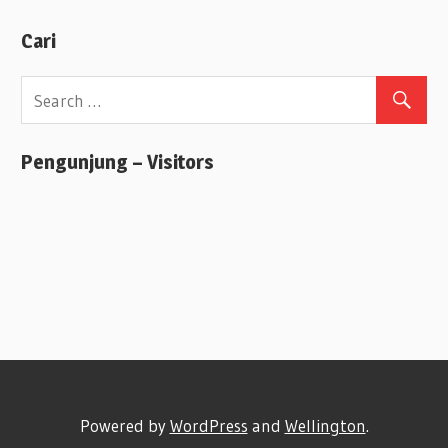
Cari
Pengunjung – Visitors
Powered by
WordPress
and
Wellington
.