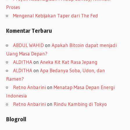
Proses
Mengenal Kebijakan Taper dari The Fed
Komentar Terbaru
ABDUL WAHID
on
Apakah Bitcoin dapat menjadi
Uang Masa Depan?
ALDITHA
on
Aneka Kit Kat Rasa Jepang
ALDITHA
on
Apa Bedanya Soba, Udon, dan
Ramen?
Retno Anbarini
on
Menatap Masa Depan Energi
Indonesia
Retno Anbarini
on
Rindu Kambing di Tokyo
Blogroll