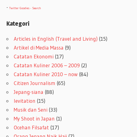
-
Twitter Goodies - Search
Kategori
Articles in English (Travel and Living)
(15)
Artikel di Media Massa
(9)
Catatan Ekonomi
(17)
Catatan Kuliner 2006 – 2009
(2)
Catatan Kuliner 2010 – now
(84)
Citizen Journalism
(65)
Jepang-siana
(88)
levitation
(15)
Musik dan Seni
(33)
My Shoot in Japan
(1)
Ocehan Filsafat
(17)
Orang Jepang Naik Haji
(7)