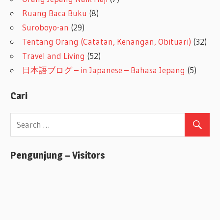
Ruang Baca Buku
(8)
Suroboyo-an
(29)
Tentang Orang (Catatan, Kenangan, Obituari)
(32)
Travel and Living
(52)
日本語ブログ – in Japanese – Bahasa Jepang
(5)
Cari
Pengunjung – Visitors