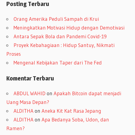
Posting Terbaru
s
i
Orang Amerika Peduli Sampah di Krui
p
Meningkatkan Motivasi Hidup dengan Demotivasi
Antara Sepak Bola dan Pandemi Covid-19
Proyek Kebahagiaan : Hidup Santuy, Nikmati
Proses
Mengenal Kebijakan Taper dari The Fed
Komentar Terbaru
ABDUL WAHID
on
Apakah Bitcoin dapat menjadi
Uang Masa Depan?
ALDITHA
on
Aneka Kit Kat Rasa Jepang
ALDITHA
on
Apa Bedanya Soba, Udon, dan
Ramen?