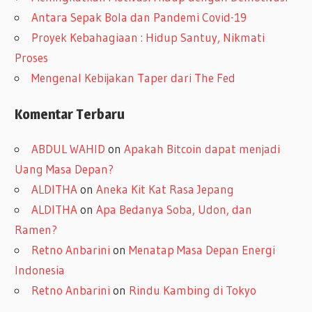
Antara Sepak Bola dan Pandemi Covid-19
Proyek Kebahagiaan : Hidup Santuy, Nikmati
Proses
Mengenal Kebijakan Taper dari The Fed
Komentar Terbaru
ABDUL WAHID
on
Apakah Bitcoin dapat menjadi
Uang Masa Depan?
ALDITHA
on
Aneka Kit Kat Rasa Jepang
ALDITHA
on
Apa Bedanya Soba, Udon, dan
Ramen?
Retno Anbarini
on
Menatap Masa Depan Energi
Indonesia
Retno Anbarini
on
Rindu Kambing di Tokyo