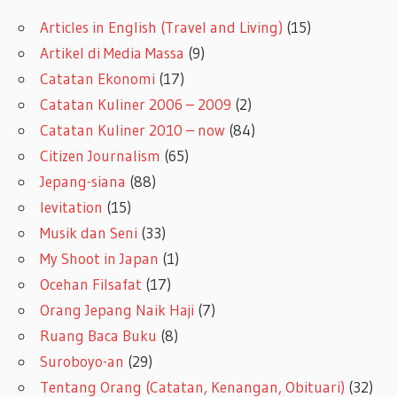
Articles in English (Travel and Living)
(15)
Artikel di Media Massa
(9)
Catatan Ekonomi
(17)
Catatan Kuliner 2006 – 2009
(2)
Catatan Kuliner 2010 – now
(84)
Citizen Journalism
(65)
Jepang-siana
(88)
levitation
(15)
Musik dan Seni
(33)
My Shoot in Japan
(1)
Ocehan Filsafat
(17)
Orang Jepang Naik Haji
(7)
Ruang Baca Buku
(8)
Suroboyo-an
(29)
Tentang Orang (Catatan, Kenangan, Obituari)
(32)