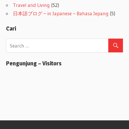
Travel and Living
(52)
日本語ブログ – in Japanese – Bahasa Jepang
(5)
Cari
Pengunjung – Visitors