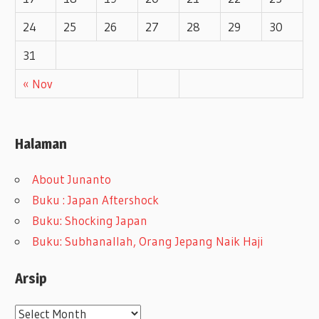
24
25
26
27
28
29
30
31
« Nov
Halaman
About Junanto
Buku : Japan Aftershock
Buku: Shocking Japan
Buku: Subhanallah, Orang Jepang Naik Haji
Arsip
A