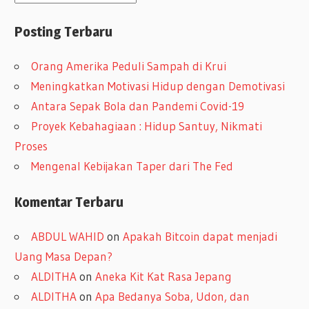
r
Posting Terbaru
s
i
Orang Amerika Peduli Sampah di Krui
p
Meningkatkan Motivasi Hidup dengan Demotivasi
Antara Sepak Bola dan Pandemi Covid-19
Proyek Kebahagiaan : Hidup Santuy, Nikmati
Proses
Mengenal Kebijakan Taper dari The Fed
Komentar Terbaru
ABDUL WAHID
on
Apakah Bitcoin dapat menjadi
Uang Masa Depan?
ALDITHA
on
Aneka Kit Kat Rasa Jepang
ALDITHA
on
Apa Bedanya Soba, Udon, dan