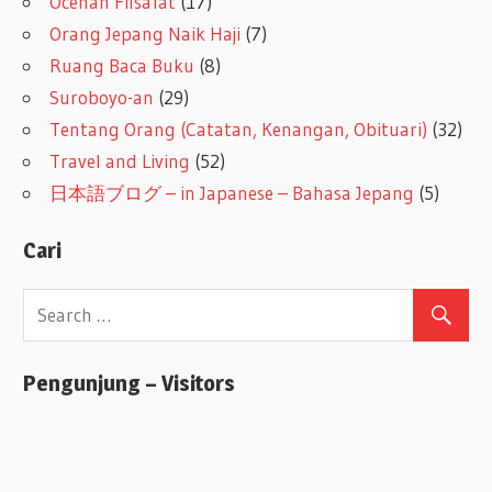
Ocehan Filsafat
(17)
Orang Jepang Naik Haji
(7)
Ruang Baca Buku
(8)
Suroboyo-an
(29)
Tentang Orang (Catatan, Kenangan, Obituari)
(32)
Travel and Living
(52)
日本語ブログ – in Japanese – Bahasa Jepang
(5)
Cari
Pengunjung – Visitors