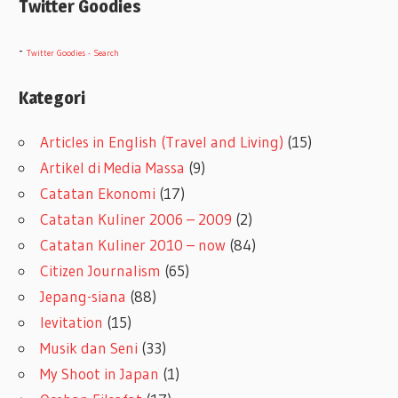
Twitter Goodies
-
Twitter Goodies - Search
Kategori
Articles in English (Travel and Living)
(15)
Artikel di Media Massa
(9)
Catatan Ekonomi
(17)
Catatan Kuliner 2006 – 2009
(2)
Catatan Kuliner 2010 – now
(84)
Citizen Journalism
(65)
Jepang-siana
(88)
levitation
(15)
Musik dan Seni
(33)
My Shoot in Japan
(1)