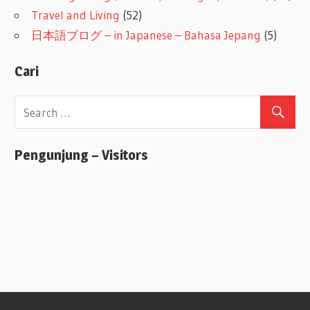
Travel and Living
(52)
日本語ブログ – in Japanese – Bahasa Jepang
(5)
Cari
Pengunjung – Visitors