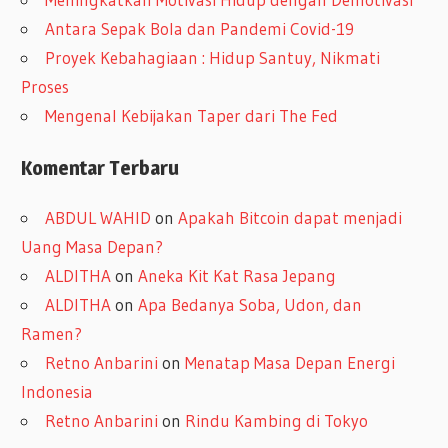
Antara Sepak Bola dan Pandemi Covid-19
Proyek Kebahagiaan : Hidup Santuy, Nikmati
Proses
Mengenal Kebijakan Taper dari The Fed
Komentar Terbaru
ABDUL WAHID
on
Apakah Bitcoin dapat menjadi
Uang Masa Depan?
ALDITHA
on
Aneka Kit Kat Rasa Jepang
ALDITHA
on
Apa Bedanya Soba, Udon, dan
Ramen?
Retno Anbarini
on
Menatap Masa Depan Energi
Indonesia
Retno Anbarini
on
Rindu Kambing di Tokyo