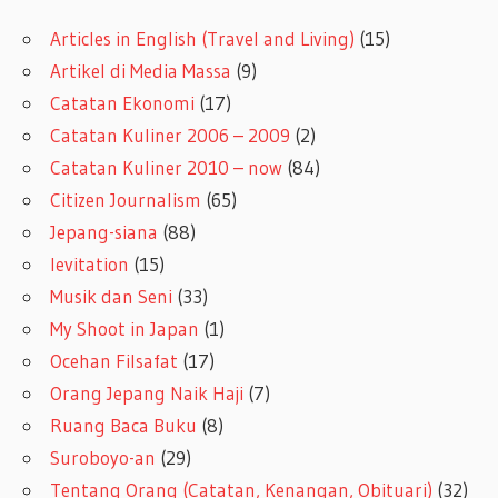
Articles in English (Travel and Living)
(15)
Artikel di Media Massa
(9)
Catatan Ekonomi
(17)
Catatan Kuliner 2006 – 2009
(2)
Catatan Kuliner 2010 – now
(84)
Citizen Journalism
(65)
Jepang-siana
(88)
levitation
(15)
Musik dan Seni
(33)
My Shoot in Japan
(1)
Ocehan Filsafat
(17)
Orang Jepang Naik Haji
(7)
Ruang Baca Buku
(8)
Suroboyo-an
(29)
Tentang Orang (Catatan, Kenangan, Obituari)
(32)