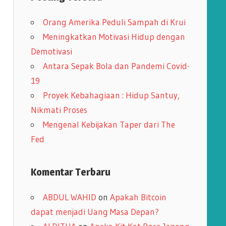
i
Orang Amerika Peduli Sampah di Krui
p
Meningkatkan Motivasi Hidup dengan
Demotivasi
Antara Sepak Bola dan Pandemi Covid-
19
Proyek Kebahagiaan : Hidup Santuy,
Nikmati Proses
Mengenal Kebijakan Taper dari The
Fed
Komentar Terbaru
ABDUL WAHID
on
Apakah Bitcoin
dapat menjadi Uang Masa Depan?