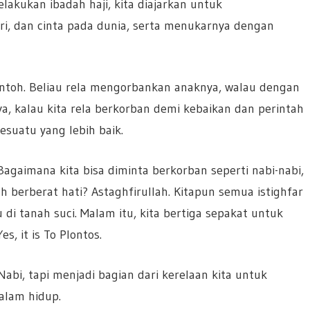
lakukan ibadah haji, kita diajarkan untuk
iri, dan cinta pada dunia, serta menukarnya dengan
contoh. Beliau rela mengorbankan anaknya, walau dengan
ya, kalau kita rela berkorban demi kebaikan dan perintah
suatu yang lebih baik.
 Bagaimana kita bisa diminta berkorban seperti nabi-nabi,
 berberat hati? Astaghfirullah. Kitapun semua istighfar
i tanah suci. Malam itu, kita bertiga sepakat untuk
, it is To Plontos.
abi, tapi menjadi bagian dari kerelaan kita untuk
alam hidup.