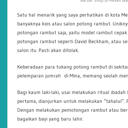
Barbar Shop di Mekah (Bar
Satu hal menarik yang saya perhatikan di kota Me
banyaknya kios atau salon potong rambut. Unikny
potongan rambut saja, yaitu model rambut cepak a
potongan rambut seperti David Beckham, atau sek
salon itu. Pasti akan ditolak.
Keberadaan para tukang potong rambut di sekitar
pelemparan jumrah di Mina, memang seolah menjad
Bagi kaum laki-laki, usai melakukan ritual ibada
pertama, dianjurkan untuk melakukan “tahalul”. 
Dengan melakukan pemotongan rambut atau bercuku
bagaikan bayi yang baru lahir.