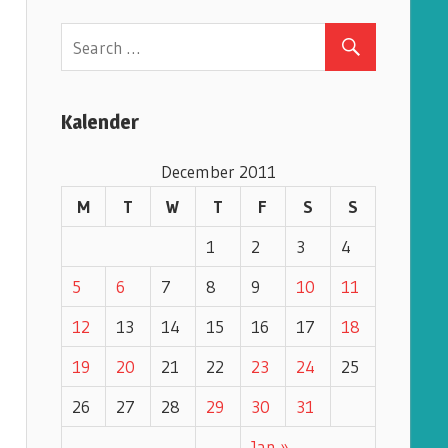
e
g
o
r
Kalender
i
e
December 2011
s
M
T
W
T
F
S
S
1
2
3
4
5
6
7
8
9
10
11
12
13
14
15
16
17
18
19
20
21
22
23
24
25
26
27
28
29
30
31
Jan »