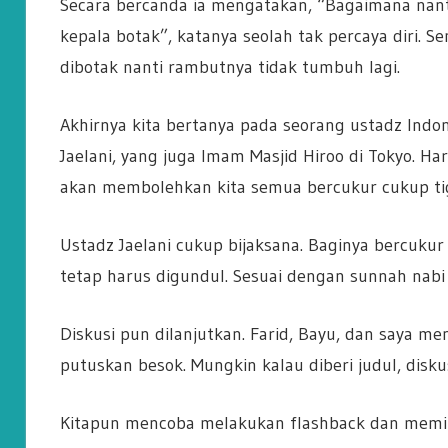
Secara bercanda ia mengatakan, “Bagaimana nanti
kepala botak”, katanya seolah tak percaya diri.
dibotak nanti rambutnya tidak tumbuh lagi.
Akhirnya kita bertanya pada seorang ustadz Indo
Jaelani, yang juga Imam Masjid Hiroo di Tokyo. Ha
akan membolehkan kita semua bercukur cukup tig
Ustadz Jaelani cukup bijaksana. Baginya bercukur b
tetap harus digundul. Sesuai dengan sunnah nab
Diskusi pun dilanjutkan. Farid, Bayu, dan saya 
putuskan besok. Mungkin kalau diberi judul, disku
Kitapun mencoba melakukan flashback dan memiki