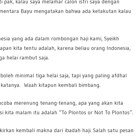
 pak, kalau saya melamar calon istri saya dengan
 Sementara Bayu mengatakan bahwa ada ketakutan kalau
nesia yang ada dalam rombongan haji kami, Syeikh
rapan kita tentu adalah, karena beliau orang Indonesia,
a helai rambut saja.
oleh minimal tiga helai saja, tapi yang paling afdhal
i katanya. Waah kitapun kembali bimbang.
mencoba merenung tenang-tenang, apa yang akan kita
si kita malam itu adalah “To Plontos or Not To Plontos”.
rkan kembali makna dari ibadah haji. Salah satu pesan