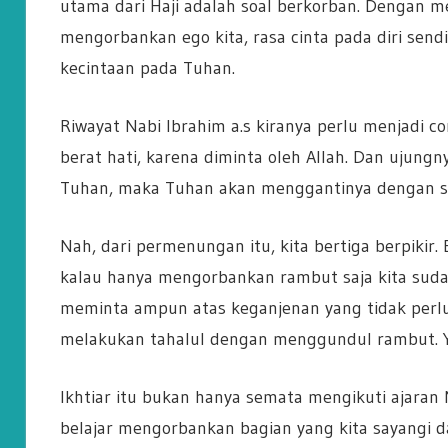
utama dari Haji adalah soal berkorban. Dengan me
mengorbankan ego kita, rasa cinta pada diri send
kecintaan pada Tuhan.
Riwayat Nabi Ibrahim a.s kiranya perlu menjadi 
berat hati, karena diminta oleh Allah. Dan ujungn
Tuhan, maka Tuhan akan menggantinya dengan se
Nah, dari permenungan itu, kita bertiga berpikir.
kalau hanya mengorbankan rambut saja kita sudah
meminta ampun atas keganjenan yang tidak perlu d
melakukan tahalul dengan menggundul rambut. Yes
Ikhtiar itu bukan hanya semata mengikuti ajaran N
belajar mengorbankan bagian yang kita sayangi d