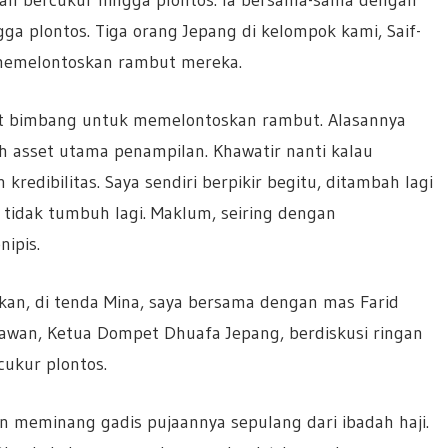
a plontos. Tiga orang Jepang di kelompok kami, Saif-
u memelontoskan rambut mereka.
hat bimbang untuk memelontoskan rambut. Alasannya
asset utama penampilan. Khawatir nanti kalau
redibilitas. Saya sendiri berpikir begitu, ditambah lagi
a tidak tumbuh lagi. Maklum, seiring dengan
ipis.
kan, di tenda Mina, saya bersama dengan mas Farid
rawan, Ketua Dompet Dhuafa Jepang, berdiskusi ringan
cukur plontos.
an meminang gadis pujaannya sepulang dari ibadah haji.