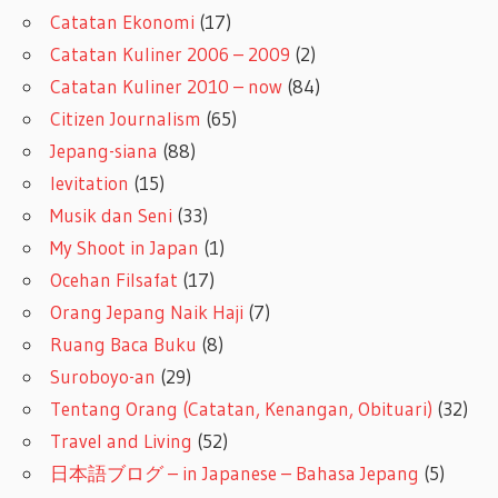
Catatan Ekonomi
(17)
Catatan Kuliner 2006 – 2009
(2)
Catatan Kuliner 2010 – now
(84)
Citizen Journalism
(65)
Jepang-siana
(88)
levitation
(15)
Musik dan Seni
(33)
My Shoot in Japan
(1)
Ocehan Filsafat
(17)
Orang Jepang Naik Haji
(7)
Ruang Baca Buku
(8)
Suroboyo-an
(29)
Tentang Orang (Catatan, Kenangan, Obituari)
(32)
Travel and Living
(52)
日本語ブログ – in Japanese – Bahasa Jepang
(5)