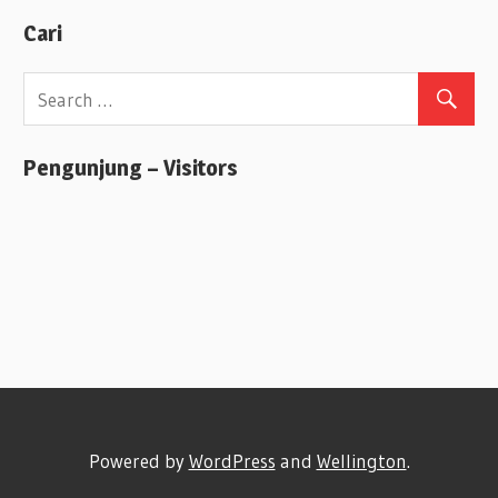
Cari
Pengunjung – Visitors
Powered by
WordPress
and
Wellington
.