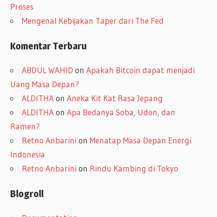
Proses
Mengenal Kebijakan Taper dari The Fed
Komentar Terbaru
ABDUL WAHID
on
Apakah Bitcoin dapat menjadi
Uang Masa Depan?
ALDITHA
on
Aneka Kit Kat Rasa Jepang
ALDITHA
on
Apa Bedanya Soba, Udon, dan
Ramen?
Retno Anbarini
on
Menatap Masa Depan Energi
Indonesia
Retno Anbarini
on
Rindu Kambing di Tokyo
Blogroll