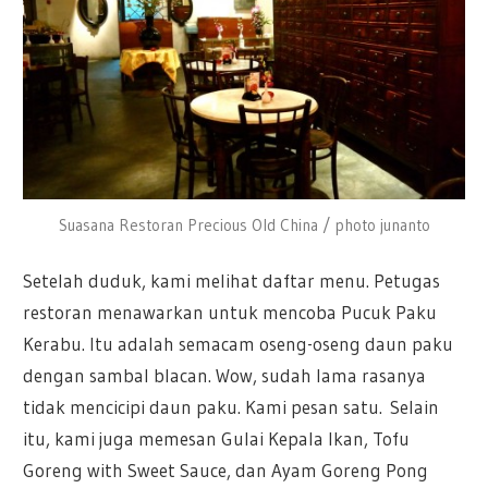
Suasana Restoran Precious Old China / photo junanto
Setelah duduk, kami melihat daftar menu. Petugas
restoran menawarkan untuk mencoba Pucuk Paku
Kerabu. Itu adalah semacam oseng-oseng daun paku
dengan sambal blacan. Wow, sudah lama rasanya
tidak mencicipi daun paku. Kami pesan satu. Selain
itu, kami juga memesan Gulai Kepala Ikan, Tofu
Goreng with Sweet Sauce, dan Ayam Goreng Pong