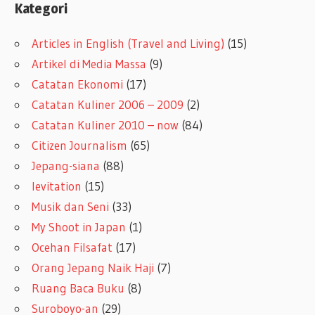
Kategori
Articles in English (Travel and Living)
(15)
Artikel di Media Massa
(9)
Catatan Ekonomi
(17)
Catatan Kuliner 2006 – 2009
(2)
Catatan Kuliner 2010 – now
(84)
Citizen Journalism
(65)
Jepang-siana
(88)
levitation
(15)
Musik dan Seni
(33)
My Shoot in Japan
(1)
Ocehan Filsafat
(17)
Orang Jepang Naik Haji
(7)
Ruang Baca Buku
(8)
Suroboyo-an
(29)