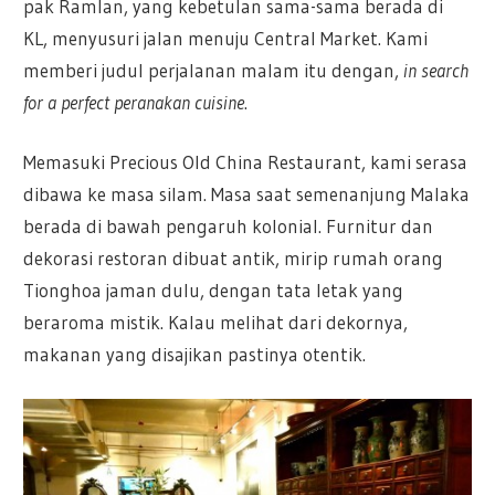
pak Ramlan, yang kebetulan sama-sama berada di
KL, menyusuri jalan menuju Central Market. Kami
memberi judul perjalanan malam itu dengan,
in search
for a perfect peranakan cuisine
.
Memasuki Precious Old China Restaurant, kami serasa
dibawa ke masa silam. Masa saat semenanjung Malaka
berada di bawah pengaruh kolonial. Furnitur dan
dekorasi restoran dibuat antik, mirip rumah orang
Tionghoa jaman dulu, dengan tata letak yang
beraroma mistik. Kalau melihat dari dekornya,
makanan yang disajikan pastinya otentik.