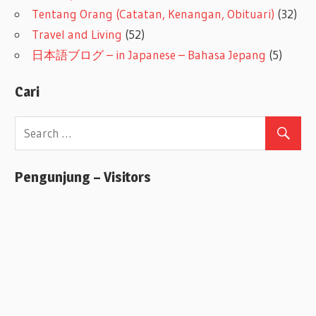
Tentang Orang (Catatan, Kenangan, Obituari)
(32)
Travel and Living
(52)
日本語ブログ – in Japanese – Bahasa Jepang
(5)
Cari
Pengunjung – Visitors