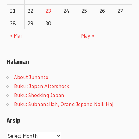
21
22
23
24
25
26
27
28
29
30
« Mar
May »
Halaman
About Junanto
Buku : Japan Aftershock
Buku: Shocking Japan
Buku: Subhanallah, Orang Jepang Naik Haji
Arsip
A