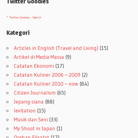
Twitter Goodies
-
Twitter Goodies - Search
Kategori
Articles in English (Travel and Living)
(15)
Artikel di Media Massa
(9)
Catatan Ekonomi
(17)
Catatan Kuliner 2006 – 2009
(2)
Catatan Kuliner 2010 – now
(84)
Citizen Journalism
(65)
Jepang-siana
(88)
levitation
(15)
Musik dan Seni
(33)
My Shoot in Japan
(1)
Ocehan Filsafat
(17)