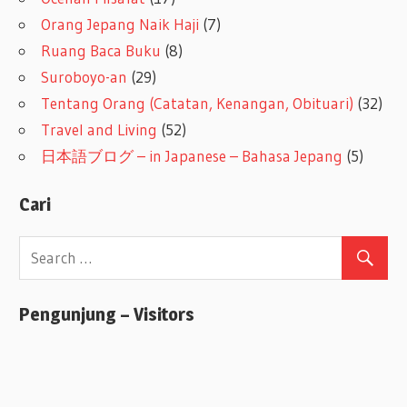
Orang Jepang Naik Haji
(7)
Ruang Baca Buku
(8)
Suroboyo-an
(29)
Tentang Orang (Catatan, Kenangan, Obituari)
(32)
Travel and Living
(52)
日本語ブログ – in Japanese – Bahasa Jepang
(5)
Cari
Pengunjung – Visitors