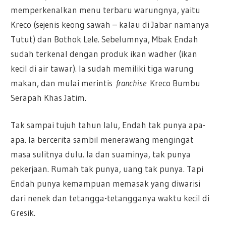
memperkenalkan menu terbaru warungnya, yaitu
Kreco (sejenis keong sawah – kalau di Jabar namanya
Tutut) dan Bothok Lele. Sebelumnya, Mbak Endah
sudah terkenal dengan produk ikan wadher (ikan
kecil di air tawar). Ia sudah memiliki tiga warung
makan, dan mulai merintis
franchise
Kreco Bumbu
Serapah Khas Jatim.
Tak sampai tujuh tahun lalu, Endah tak punya apa-
apa. Ia bercerita sambil menerawang mengingat
masa sulitnya dulu. Ia dan suaminya, tak punya
pekerjaan. Rumah tak punya, uang tak punya. Tapi
Endah punya kemampuan memasak yang diwarisi
dari nenek dan tetangga-tetangganya waktu kecil di
Gresik.