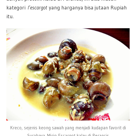
kategori
l’escargot
yang harganya bisa jutaan Rupiah
itu.
Kreco, sejenis keong sawah yang menjadi kudapan favorit di
Surabaya. Mirip Escargot kalau di Perancis