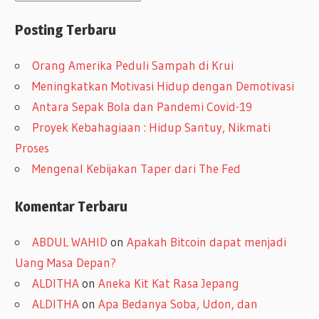
r
Posting Terbaru
s
i
Orang Amerika Peduli Sampah di Krui
p
Meningkatkan Motivasi Hidup dengan Demotivasi
Antara Sepak Bola dan Pandemi Covid-19
Proyek Kebahagiaan : Hidup Santuy, Nikmati
Proses
Mengenal Kebijakan Taper dari The Fed
Komentar Terbaru
ABDUL WAHID
on
Apakah Bitcoin dapat menjadi
Uang Masa Depan?
ALDITHA
on
Aneka Kit Kat Rasa Jepang
ALDITHA
on
Apa Bedanya Soba, Udon, dan