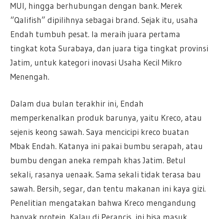
MUI, hingga berhubungan dengan bank. Merek
“Qalifish” dipilihnya sebagai brand. Sejak itu, usaha
Endah tumbuh pesat. Ia meraih juara pertama
tingkat kota Surabaya, dan juara tiga tingkat provinsi
Jatim, untuk kategori inovasi Usaha Kecil Mikro
Menengah.
Dalam dua bulan terakhir ini, Endah
memperkenalkan produk barunya, yaitu Kreco, atau
sejenis keong sawah. Saya mencicipi kreco buatan
Mbak Endah. Katanya ini pakai bumbu serapah, atau
bumbu dengan aneka rempah khas Jatim. Betul
sekali, rasanya uenaak. Sama sekali tidak terasa bau
sawah. Bersih, segar, dan tentu makanan ini kaya gizi.
Penelitian mengatakan bahwa Kreco mengandung
banyak protein. Kalau di Perancis, ini bisa masuk