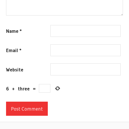
Name
*
Email
*
Website
6
+
three
=