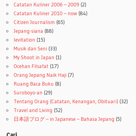
Catatan Kuliner 2006 – 2009
(2)
Catatan Kuliner 2010 – now
(84)
Citizen Journalism
(65)
Jepang-siana
(88)
levitation
(15)
Musik dan Seni
(33)
My Shoot in Japan
(1)
Ocehan Filsafat
(17)
Orang Jepang Naik Haji
(7)
Ruang Baca Buku
(8)
Suroboyo-an
(29)
Tentang Orang (Catatan, Kenangan, Obituari)
(32)
Travel and Living
(52)
日本語ブログ – in Japanese – Bahasa Jepang
(5)
Cari