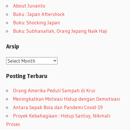
About Junanto
Buku : Japan Aftershock
Buku: Shocking Japan
Buku: Subhanallah, Orang Jepang Naik Haji
Arsip
A
r
Posting Terbaru
s
i
Orang Amerika Peduli Sampah di Krui
p
Meningkatkan Motivasi Hidup dengan Demotivasi
Antara Sepak Bola dan Pandemi Covid-19
Proyek Kebahagiaan : Hidup Santuy, Nikmati
Proses