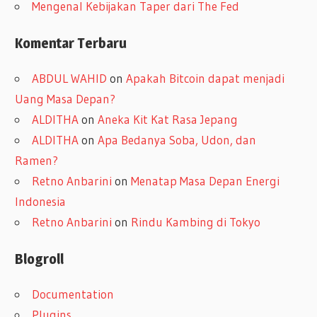
Mengenal Kebijakan Taper dari The Fed
Komentar Terbaru
ABDUL WAHID
on
Apakah Bitcoin dapat menjadi
Uang Masa Depan?
ALDITHA
on
Aneka Kit Kat Rasa Jepang
ALDITHA
on
Apa Bedanya Soba, Udon, dan
Ramen?
Retno Anbarini
on
Menatap Masa Depan Energi
Indonesia
Retno Anbarini
on
Rindu Kambing di Tokyo
Blogroll
Documentation
Plugins