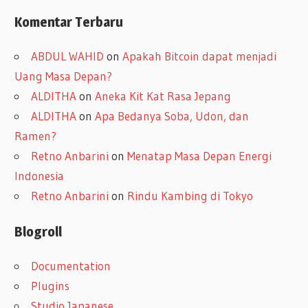
Komentar Terbaru
ABDUL WAHID
on
Apakah Bitcoin dapat menjadi
Uang Masa Depan?
ALDITHA
on
Aneka Kit Kat Rasa Jepang
ALDITHA
on
Apa Bedanya Soba, Udon, dan
Ramen?
Retno Anbarini
on
Menatap Masa Depan Energi
Indonesia
Retno Anbarini
on
Rindu Kambing di Tokyo
Blogroll
Documentation
Plugins
Studio Japanese