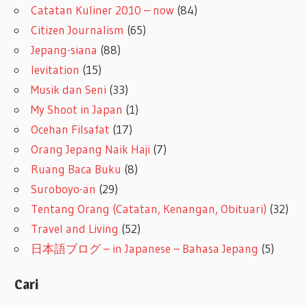
Catatan Kuliner 2010 – now
(84)
Citizen Journalism
(65)
Jepang-siana
(88)
levitation
(15)
Musik dan Seni
(33)
My Shoot in Japan
(1)
Ocehan Filsafat
(17)
Orang Jepang Naik Haji
(7)
Ruang Baca Buku
(8)
Suroboyo-an
(29)
Tentang Orang (Catatan, Kenangan, Obituari)
(32)
Travel and Living
(52)
日本語ブログ – in Japanese – Bahasa Jepang
(5)
Cari