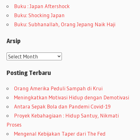
Buku : Japan Aftershock
Buku: Shocking Japan
Buku: Subhanallah, Orang Jepang Naik Haji
Arsip
A
r
Posting Terbaru
s
i
Orang Amerika Peduli Sampah di Krui
p
Meningkatkan Motivasi Hidup dengan Demotivasi
Antara Sepak Bola dan Pandemi Covid-19
Proyek Kebahagiaan : Hidup Santuy, Nikmati
Proses
Mengenal Kebijakan Taper dari The Fed