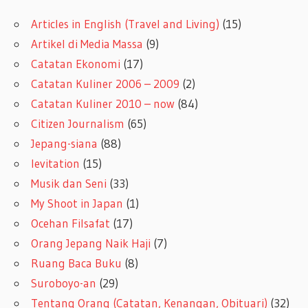
Articles in English (Travel and Living)
(15)
Artikel di Media Massa
(9)
Catatan Ekonomi
(17)
Catatan Kuliner 2006 – 2009
(2)
Catatan Kuliner 2010 – now
(84)
Citizen Journalism
(65)
Jepang-siana
(88)
levitation
(15)
Musik dan Seni
(33)
My Shoot in Japan
(1)
Ocehan Filsafat
(17)
Orang Jepang Naik Haji
(7)
Ruang Baca Buku
(8)
Suroboyo-an
(29)
Tentang Orang (Catatan, Kenangan, Obituari)
(32)