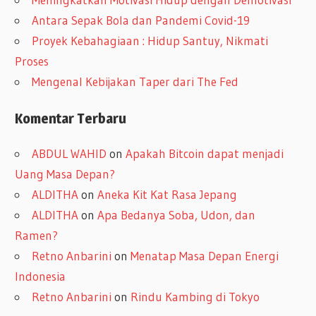
Antara Sepak Bola dan Pandemi Covid-19
Proyek Kebahagiaan : Hidup Santuy, Nikmati
Proses
Mengenal Kebijakan Taper dari The Fed
Komentar Terbaru
ABDUL WAHID
on
Apakah Bitcoin dapat menjadi
Uang Masa Depan?
ALDITHA
on
Aneka Kit Kat Rasa Jepang
ALDITHA
on
Apa Bedanya Soba, Udon, dan
Ramen?
Retno Anbarini
on
Menatap Masa Depan Energi
Indonesia
Retno Anbarini
on
Rindu Kambing di Tokyo