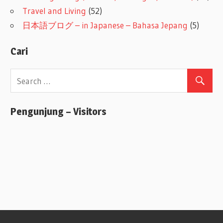
Travel and Living
(52)
日本語ブログ – in Japanese – Bahasa Jepang
(5)
Cari
Pengunjung – Visitors