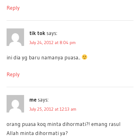
Reply
tik tok
says:
July 24, 2012 at 8:04 pm
ini dia yg baru namanya puasa..
Reply
me
says:
July 25, 2012 at 12:13 am
orang puasa koq minta dihormati?! emang rasul
Allah minta dihormati ya?