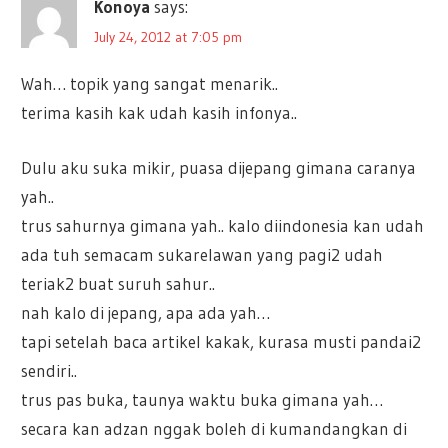
Konoya
says:
July 24, 2012 at 7:05 pm
Wah… topik yang sangat menarik..
terima kasih kak udah kasih infonya..
Dulu aku suka mikir, puasa dijepang gimana caranya
yah..
trus sahurnya gimana yah.. kalo diindonesia kan udah
ada tuh semacam sukarelawan yang pagi2 udah
teriak2 buat suruh sahur..
nah kalo di jepang, apa ada yah…
tapi setelah baca artikel kakak, kurasa musti pandai2
sendiri..
trus pas buka, taunya waktu buka gimana yah…
secara kan adzan nggak boleh di kumandangkan di