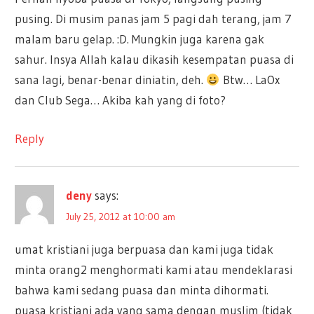
pusing. Di musim panas jam 5 pagi dah terang, jam 7
malam baru gelap. :D. Mungkin juga karena gak
sahur. Insya Allah kalau dikasih kesempatan puasa di
sana lagi, benar-benar diniatin, deh.
Btw… LaOx
dan Club Sega… Akiba kah yang di foto?
Reply
deny
says:
July 25, 2012 at 10:00 am
umat kristiani juga berpuasa dan kami juga tidak
minta orang2 menghormati kami atau mendeklarasi
bahwa kami sedang puasa dan minta dihormati.
puasa kristiani ada yang sama dengan muslim (tidak