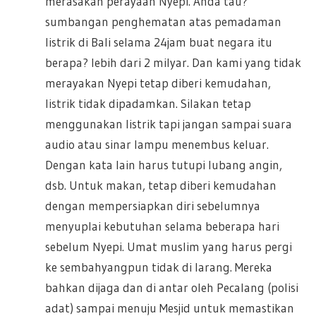
merasakan perayaan Nyepi. Anda tau?
sumbangan penghematan atas pemadaman
listrik di Bali selama 24jam buat negara itu
berapa? lebih dari 2 milyar. Dan kami yang tidak
merayakan Nyepi tetap diberi kemudahan,
listrik tidak dipadamkan. Silakan tetap
menggunakan listrik tapi jangan sampai suara
audio atau sinar lampu menembus keluar.
Dengan kata lain harus tutupi lubang angin,
dsb. Untuk makan, tetap diberi kemudahan
dengan mempersiapkan diri sebelumnya
menyuplai kebutuhan selama beberapa hari
sebelum Nyepi. Umat muslim yang harus pergi
ke sembahyangpun tidak di larang. Mereka
bahkan dijaga dan di antar oleh Pecalang (polisi
adat) sampai menuju Mesjid untuk memastikan