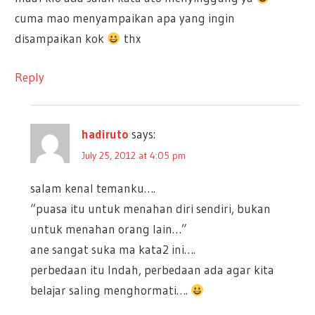
cuma mao menyampaikan apa yang ingin
disampaikan kok
thx
Reply
hadiruto
says:
July 25, 2012 at 4:05 pm
salam kenal temanku….
“puasa itu untuk menahan diri sendiri, bukan
untuk menahan orang lain…”
ane sangat suka ma kata2 ini….
perbedaan itu Indah, perbedaan ada agar kita
belajar saling menghormati….