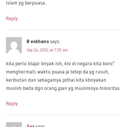
Islam yg berpuasa..
Reply
B eskhano
says:
July 24, 2012 at 7:35 am
kita perlu blajar bnyak nih, klo di negara kita boro”
menghormati. waktu puasa ja tetep da yg rusuh,
keributan dan sebagainya pdhal kita kbnyakan
muslim beda dgn orang jpan yg muslimnya minoritas
Reply
Saa
says: