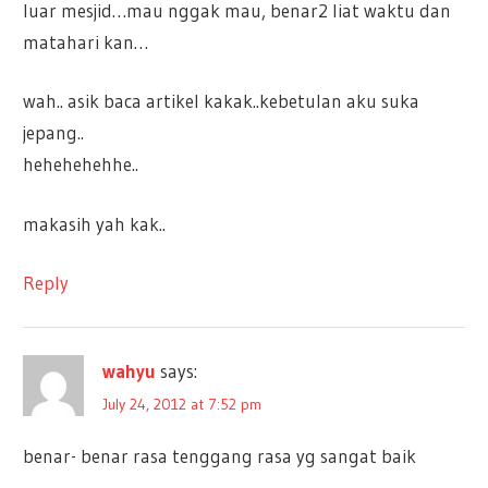
luar mesjid…mau nggak mau, benar2 liat waktu dan
matahari kan…
wah.. asik baca artikel kakak..kebetulan aku suka
jepang..
hehehehehhe..
makasih yah kak..
Reply
wahyu
says:
July 24, 2012 at 7:52 pm
benar- benar rasa tenggang rasa yg sangat baik