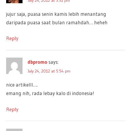
July 24, 2012 at 5:31 pm
jujur saja, puasa senin kamis lebih menantang
daripada puasa saat bulan ramahdah… heheh
Reply
dbpromo
says:
July 24, 2012 at 5:54 pm
nice artikelll….
emang nih, rada lebay kalo di indonesia!
Reply