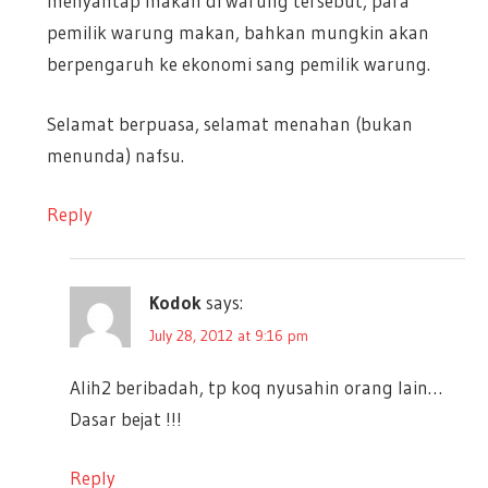
menyantap makan di warung tersebut, para
pemilik warung makan, bahkan mungkin akan
berpengaruh ke ekonomi sang pemilik warung.
Selamat berpuasa, selamat menahan (bukan
menunda) nafsu.
Reply
Kodok
says:
July 28, 2012 at 9:16 pm
Alih2 beribadah, tp koq nyusahin orang lain…
Dasar bejat !!!
Reply