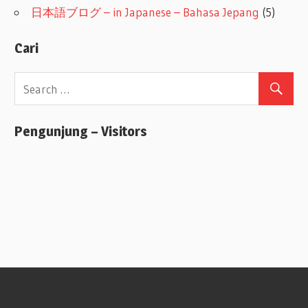
日本語ブログ – in Japanese – Bahasa Jepang
(5)
Cari
Pengunjung – Visitors