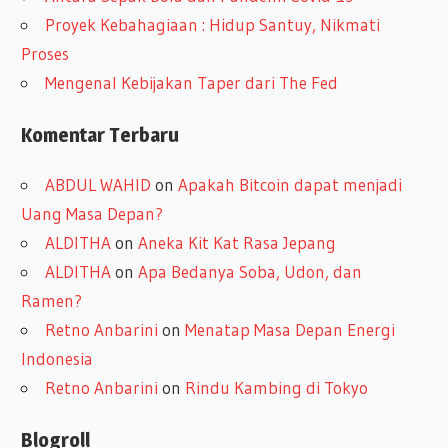
Proyek Kebahagiaan : Hidup Santuy, Nikmati
Proses
Mengenal Kebijakan Taper dari The Fed
Komentar Terbaru
ABDUL WAHID
on
Apakah Bitcoin dapat menjadi
Uang Masa Depan?
ALDITHA
on
Aneka Kit Kat Rasa Jepang
ALDITHA
on
Apa Bedanya Soba, Udon, dan
Ramen?
Retno Anbarini
on
Menatap Masa Depan Energi
Indonesia
Retno Anbarini
on
Rindu Kambing di Tokyo
Blogroll