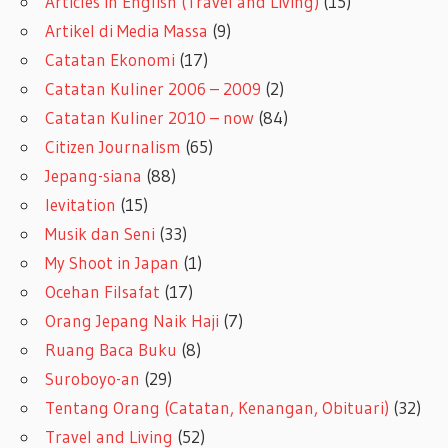
Articles in English (Travel and Living)
(15)
Artikel di Media Massa
(9)
Catatan Ekonomi
(17)
Catatan Kuliner 2006 – 2009
(2)
Catatan Kuliner 2010 – now
(84)
Citizen Journalism
(65)
Jepang-siana
(88)
levitation
(15)
Musik dan Seni
(33)
My Shoot in Japan
(1)
Ocehan Filsafat
(17)
Orang Jepang Naik Haji
(7)
Ruang Baca Buku
(8)
Suroboyo-an
(29)
Tentang Orang (Catatan, Kenangan, Obituari)
(32)
Travel and Living
(52)