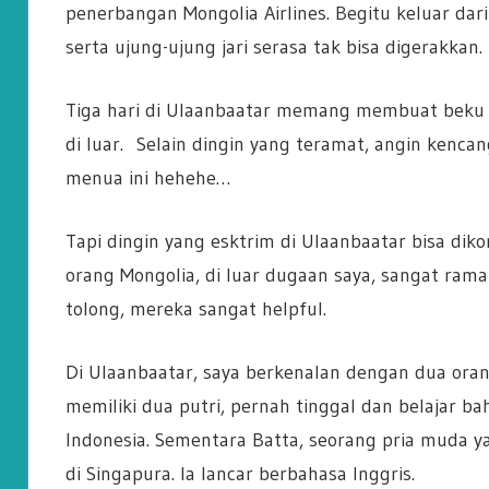
penerbangan Mongolia Airlines. Begitu keluar dari
serta ujung-ujung jari serasa tak bisa digerakkan.
Tiga hari di Ulaanbaatar memang membuat beku se
di luar. Selain dingin yang teramat, angin kenc
menua ini hehehe…
Tapi dingin yang esktrim di Ulaanbaatar bisa di
orang Mongolia, di luar dugaan saya, sangat rama
tolong, mereka sangat helpful.
Di Ulaanbaatar, saya berkenalan dengan dua oran
memiliki dua putri, pernah tinggal dan belajar ba
Indonesia. Sementara Batta, seorang pria muda y
di Singapura. Ia lancar berbahasa Inggris.