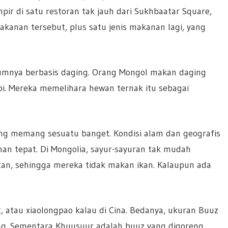
r di satu restoran tak jauh dari Sukhbaatar Square,
anan tersebut, plus satu jenis makanan lagi, yang
mnya berbasis daging. Orang Mongol makan daging
abi. Mereka memelihara hewan ternak itu sebagai
ing memang sesuatu banget. Kondisi alam dan geografis
an tepat. Di Mongolia, sayur-sayuran tak mudah
utan, sehingga mereka tidak makan ikan. Kalaupun ada
t, atau xiaolongpao kalau di Cina. Bedanya, ukuran Buuz
ing. Sementara Khuusuur adalah buuz yang digoreng.