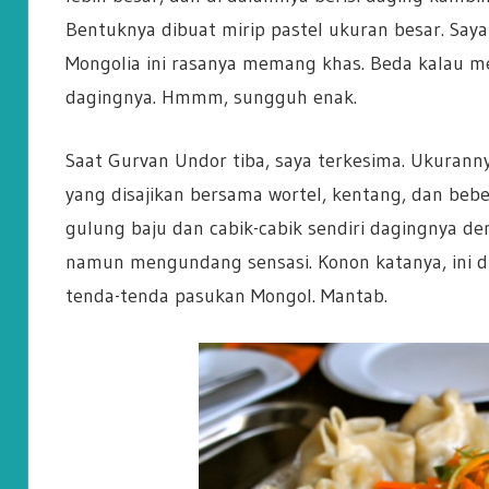
Bentuknya dibuat mirip pastel ukuran besar. Saya
Mongolia ini rasanya memang khas. Beda kalau me
dagingnya. Hmmm, sungguh enak.
Saat Gurvan Undor tiba, saya terkesima. Ukurannya
yang disajikan bersama wortel, kentang, dan be
gulung baju dan cabik-cabik sendiri dagingnya de
namun mengundang sensasi. Konon katanya, ini d
tenda-tenda pasukan Mongol. Mantab.