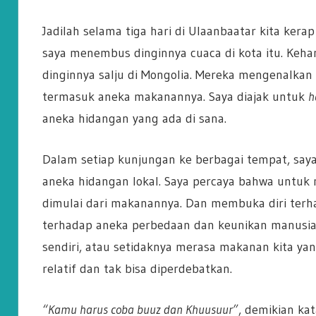
Jadilah selama tiga hari di Ulaanbaatar kita ker
saya menembus dinginnya cuaca di kota itu. Ke
dinginnya salju di Mongolia. Mereka mengenalkan 
termasuk aneka makanannya. Saya diajak untuk
h
aneka hidangan yang ada di sana.
Dalam setiap kunjungan ke berbagai tempat, say
aneka hidangan lokal. Saya percaya bahwa untuk
dimulai dari makanannya. Dan membuka diri terh
terhadap aneka perbedaan dan keunikan manusia. 
sendiri, atau setidaknya merasa makanan kita yan
relatif dan tak bisa diperdebatkan.
“Kamu harus coba buuz dan Khuusuur”
, demikian ka