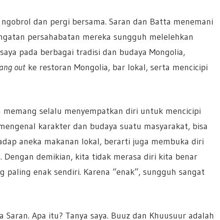
ap ngobrol dan pergi bersama. Saran dan Batta menemani
hangatan persahabatan mereka sungguh melelehkan
saya pada berbagai tradisi dan budaya Mongolia,
ang out
ke restoran Mongolia, bar lokal, serta mencicipi
a memang selalu menyempatkan diri untuk mencicipi
 mengenal karakter dan budaya suatu masyarakat, bisa
adap aneka makanan lokal, berarti juga membuka diri
Dengan demikian, kita tidak merasa diri kita benar
g paling enak sendiri. Karena “enak”, sungguh sangat
ta Saran. Apa itu? Tanya saya. Buuz dan Khuusuur adalah