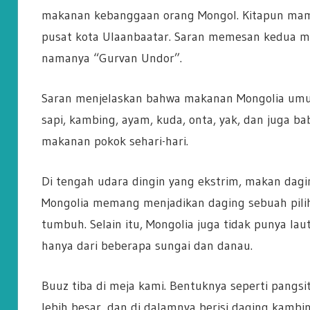
makanan kebanggaan orang Mongol. Kitapun mampi
pusat kota Ulaanbaatar. Saran memesan kedua mak
namanya “Gurvan Undor”.
Saran menjelaskan bahwa makanan Mongolia umu
sapi, kambing, ayam, kuda, onta, yak, dan juga b
makanan pokok sehari-hari.
Di tengah udara dingin yang ekstrim, makan dag
Mongolia memang menjadikan daging sebuah pilih
tumbuh. Selain itu, Mongolia juga tidak punya la
hanya dari beberapa sungai dan danau.
Buuz tiba di meja kami. Bentuknya seperti pangsi
lebih besar, dan di dalamnya berisi daging kamb