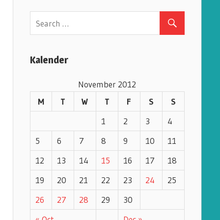
e
g
o
r
Kalender
i
e
November 2012
s
M
T
W
T
F
S
S
1
2
3
4
5
6
7
8
9
10
11
12
13
14
15
16
17
18
19
20
21
22
23
24
25
26
27
28
29
30
« Oct
Dec »