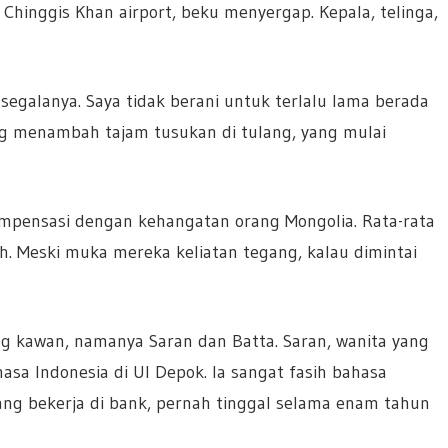
 Chinggis Khan airport, beku menyergap. Kepala, telinga,
galanya. Saya tidak berani untuk terlalu lama berada
ang menambah tajam tusukan di tulang, yang mulai
kompensasi dengan kehangatan orang Mongolia. Rata-rata
h. Meski muka mereka keliatan tegang, kalau dimintai
g kawan, namanya Saran dan Batta. Saran, wanita yang
hasa Indonesia di UI Depok. Ia sangat fasih bahasa
ang bekerja di bank, pernah tinggal selama enam tahun