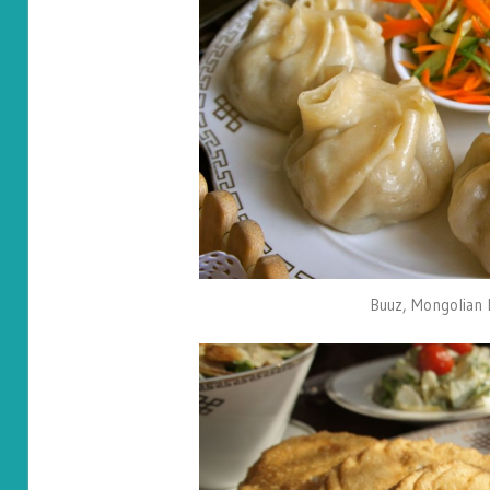
Buuz, Mongolian 