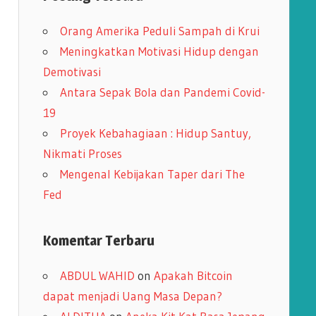
i
Orang Amerika Peduli Sampah di Krui
p
Meningkatkan Motivasi Hidup dengan
Demotivasi
Antara Sepak Bola dan Pandemi Covid-
19
Proyek Kebahagiaan : Hidup Santuy,
Nikmati Proses
Mengenal Kebijakan Taper dari The
Fed
Komentar Terbaru
ABDUL WAHID
on
Apakah Bitcoin
dapat menjadi Uang Masa Depan?