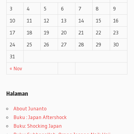
3
4
5
6
7
8
9
10
11
12
13
14
15
16
17
18
19
20
21
22
23
24
25
26
27
28
29
30
31
« Nov
Halaman
About Junanto
Buku : Japan Aftershock
Buku: Shocking Japan