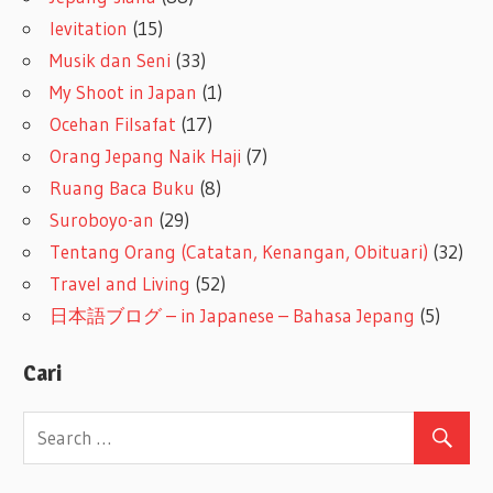
levitation
(15)
Musik dan Seni
(33)
My Shoot in Japan
(1)
Ocehan Filsafat
(17)
Orang Jepang Naik Haji
(7)
Ruang Baca Buku
(8)
Suroboyo-an
(29)
Tentang Orang (Catatan, Kenangan, Obituari)
(32)
Travel and Living
(52)
日本語ブログ – in Japanese – Bahasa Jepang
(5)
Cari