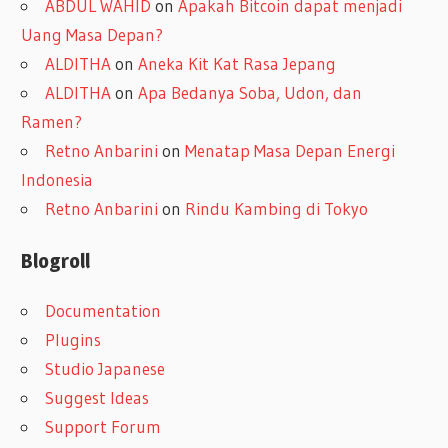
ABDUL WAHID
on
Apakah Bitcoin dapat menjadi
Uang Masa Depan?
ALDITHA
on
Aneka Kit Kat Rasa Jepang
ALDITHA
on
Apa Bedanya Soba, Udon, dan
Ramen?
Retno Anbarini
on
Menatap Masa Depan Energi
Indonesia
Retno Anbarini
on
Rindu Kambing di Tokyo
Blogroll
Documentation
Plugins
Studio Japanese
Suggest Ideas
Support Forum