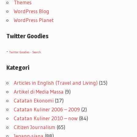
Themes
WordPress Blog
WordPress Planet
Twitter Goodies
-
Twitter Goodies - Search
Kategori
Articles in English (Travel and Living)
(15)
Artikel di Media Massa
(9)
Catatan Ekonomi
(17)
Catatan Kuliner 2006 – 2009
(2)
Catatan Kuliner 2010 – now
(84)
Citizen Journalism
(65)
Jepang-siana
(88)