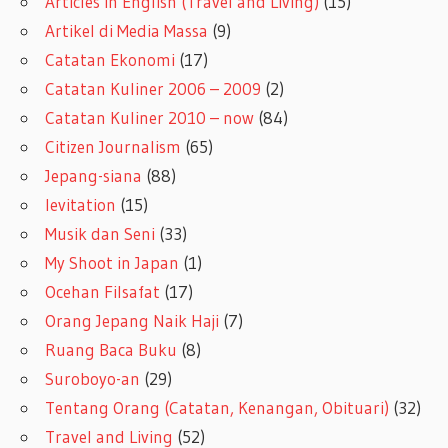
Articles in English (Travel and Living)
(15)
Artikel di Media Massa
(9)
Catatan Ekonomi
(17)
Catatan Kuliner 2006 – 2009
(2)
Catatan Kuliner 2010 – now
(84)
Citizen Journalism
(65)
Jepang-siana
(88)
levitation
(15)
Musik dan Seni
(33)
My Shoot in Japan
(1)
Ocehan Filsafat
(17)
Orang Jepang Naik Haji
(7)
Ruang Baca Buku
(8)
Suroboyo-an
(29)
Tentang Orang (Catatan, Kenangan, Obituari)
(32)
Travel and Living
(52)