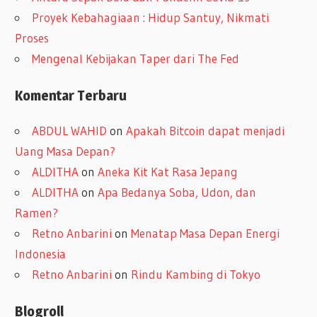
Proyek Kebahagiaan : Hidup Santuy, Nikmati
Proses
Mengenal Kebijakan Taper dari The Fed
Komentar Terbaru
ABDUL WAHID
on
Apakah Bitcoin dapat menjadi
Uang Masa Depan?
ALDITHA
on
Aneka Kit Kat Rasa Jepang
ALDITHA
on
Apa Bedanya Soba, Udon, dan
Ramen?
Retno Anbarini
on
Menatap Masa Depan Energi
Indonesia
Retno Anbarini
on
Rindu Kambing di Tokyo
Blogroll