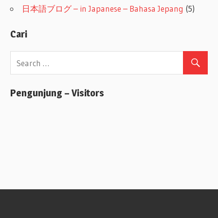
日本語ブログ – in Japanese – Bahasa Jepang
(5)
Cari
Pengunjung – Visitors