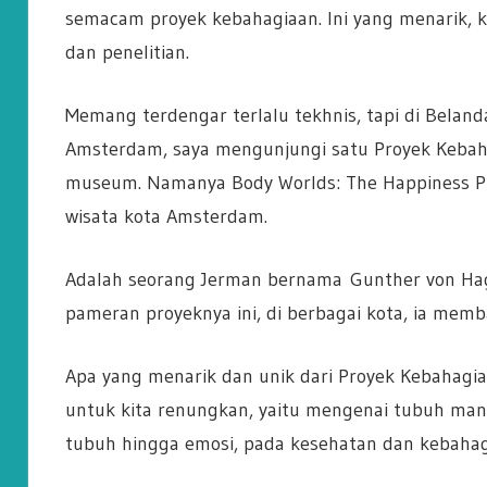
semacam proyek kebahagiaan. Ini yang menarik, k
dan penelitian.
Memang terdengar terlalu tekhnis, tapi di Beland
Amsterdam, saya mengunjungi satu Proyek Kebah
museum. Namanya Body Worlds: The Happiness Pro
wisata kota Amsterdam.
Adalah seorang Jerman bernama Gunther von Hage
pameran proyeknya ini, di berbagai kota, ia me
Apa yang menarik dan unik dari Proyek Kebahagi
untuk kita renungkan, yaitu mengenai tubuh manus
tubuh hingga emosi, pada kesehatan dan kebahag