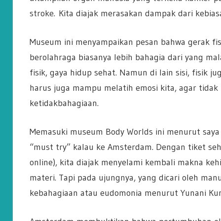
stroke.
Kita diajak merasakan dampak dari kebias
Museum ini menyampaikan pesan bahwa gerak fisi
berolahraga biasanya lebih bahagia dari yang mala
fisik, gaya hidup sehat. Namun di lain sisi, fisik j
harus juga mampu melatih emosi kita, agar tidak 
ketidakbahagiaan.
Memasuki museum Body Worlds ini menurut saya 
“must try” kalau ke Amsterdam. Dengan tiket seha
online), kita diajak menyelami kembali makna keh
materi. Tapi pada ujungnya, yang dicari oleh manu
kebahagiaan atau eudomonia menurut Yunani Kun