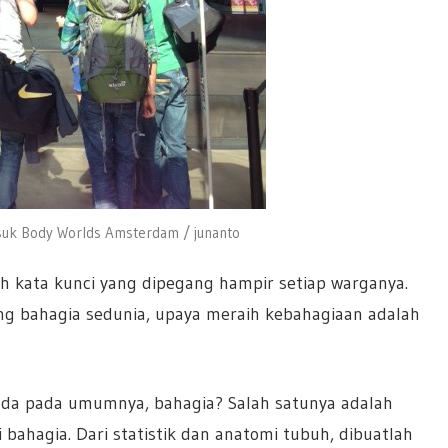
asuk Body Worlds Amsterdam / junanto
h kata kunci yang dipegang hampir setiap warganya.
ing bahagia sedunia, upaya meraih kebahagiaan adalah
da pada umumnya, bahagia? Salah satunya adalah
 bahagia. Dari statistik dan anatomi tubuh, dibuatlah