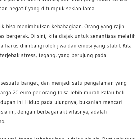
aan negatif yang ditumpuk sekian lama.
k bisa menimbulkan kebahagiaan. Orang yang rajin
s bergerak. Di sini, kita diajak untuk senantiasa melatih
uga harus diimbangi oleh jiwa dan emosi yang stabil. Kita
terjebak stress, tegang, yang berujung pada
sesuatu banget, dan menjadi satu pengalaman yang
rga 20 euro per orang (bisa lebih murah kalau beli
idupan ini. Hidup pada ujungnya, bukanlah mencari
sia ini, dengan berbagai aktivitasnya, adalah
o.