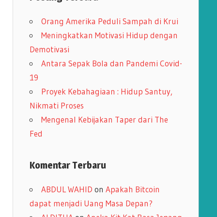
i
Orang Amerika Peduli Sampah di Krui
p
Meningkatkan Motivasi Hidup dengan
Demotivasi
Antara Sepak Bola dan Pandemi Covid-
19
Proyek Kebahagiaan : Hidup Santuy,
Nikmati Proses
Mengenal Kebijakan Taper dari The
Fed
Komentar Terbaru
ABDUL WAHID
on
Apakah Bitcoin
dapat menjadi Uang Masa Depan?