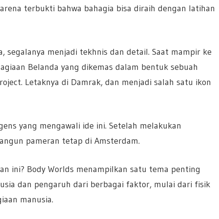
arena terbukti bahwa bahagia bisa diraih dengan latihan
a, segalanya menjadi tekhnis dan detail. Saat mampir ke
agiaan Belanda yang dikemas dalam bentuk sebuah
ject. Letaknya di Damrak, dan menjadi salah satu ikon
ns yang mengawali ide ini. Setelah melakukan
mbangun pameran tetap di Amsterdam.
aan ini? Body Worlds menampilkan satu tema penting
ia dan pengaruh dari berbagai faktor, mulai dari fisik
iaan manusia.