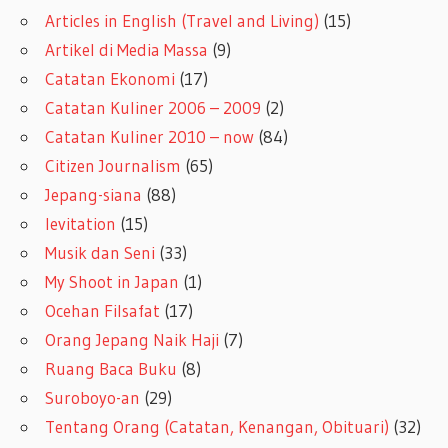
Articles in English (Travel and Living)
(15)
Artikel di Media Massa
(9)
Catatan Ekonomi
(17)
Catatan Kuliner 2006 – 2009
(2)
Catatan Kuliner 2010 – now
(84)
Citizen Journalism
(65)
Jepang-siana
(88)
levitation
(15)
Musik dan Seni
(33)
My Shoot in Japan
(1)
Ocehan Filsafat
(17)
Orang Jepang Naik Haji
(7)
Ruang Baca Buku
(8)
Suroboyo-an
(29)
Tentang Orang (Catatan, Kenangan, Obituari)
(32)