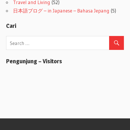
Travel and Living
(52)
日本語ブログ – in Japanese – Bahasa Jepang
(5)
Cari
Pengunjung – Visitors