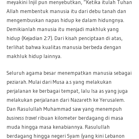
meyakini Injil pun menyebutkan, “Ketika itulah Tuhan
Allah membentuk manusia itu dari debu tanah dan
mengembuskan napas hidup ke dalam hidungnya.
Demikianlah manusia itu menjadi makhluk yang
hidup (Kejadian 2:7). Dari kisah penciptaan di atas,
terlihat bahwa kualitas manusia berbeda dengan
makhluk hidup lainnya.
Seluruh agama besar menempatkan manusia sebagai
peziarah. Mulai dari Musa a.s yang melakukan
perjalanan ke berbagai tempat, lalu Isa as yang juga
melakukan perjalanan dari Nazareth ke Yerusalem.
Dan Rasulullah Muhammad saw yang menempuh
business travel
ribuan kilometer berdagang di masa
muda hingga masa kenabiannya. Rasulullah
berdagang hingga negeri Syam (yang kini Lebanon