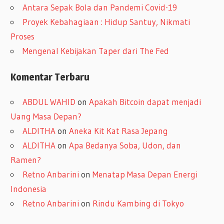
Antara Sepak Bola dan Pandemi Covid-19
Proyek Kebahagiaan : Hidup Santuy, Nikmati
Proses
Mengenal Kebijakan Taper dari The Fed
Komentar Terbaru
ABDUL WAHID
on
Apakah Bitcoin dapat menjadi
Uang Masa Depan?
ALDITHA
on
Aneka Kit Kat Rasa Jepang
ALDITHA
on
Apa Bedanya Soba, Udon, dan
Ramen?
Retno Anbarini
on
Menatap Masa Depan Energi
Indonesia
Retno Anbarini
on
Rindu Kambing di Tokyo