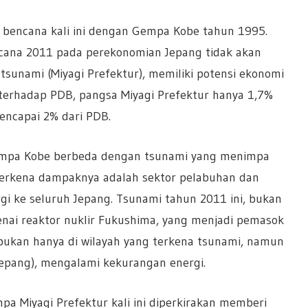
encana kali ini dengan Gempa Kobe tahun 1995.
ana 2011 pada perekonomian Jepang tidak akan
 tsunami (Miyagi Prefektur), memiliki potensi ekonomi
ya terhadap PDB, pangsa Miyagi Prefektur hanya 1,7%
encapai 2% dari PDB.
impa Kobe berbeda dengan tsunami yang menimpa
g terkena dampaknya adalah sektor pelabuhan dan
i ke seluruh Jepang. Tsunami tahun 2011 ini, bukan
ai reaktor nuklir Fukushima, yang menjadi pemasok
 bukan hanya di wilayah yang terkena tsunami, namun
Jepang), mengalami kekurangan energi.
a Miyagi Prefektur kali ini diperkirakan memberi