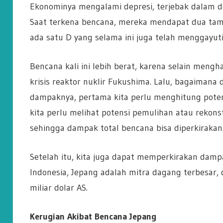
Ekonominya mengalami depresi, terjebak dalam d
Saat terkena bencana, mereka mendapat dua tamb
ada satu D yang selama ini juga telah menggayut
Bencana kali ini lebih berat, karena selain men
krisis reaktor nuklir Fukushima. Lalu, bagaiman
dampaknya, pertama kita perlu menghitung potens
kita perlu melihat potensi pemulihan atau rekons
sehingga dampak total bencana bisa diperkirakan
Setelah itu, kita juga dapat memperkirakan damp
Indonesia, Jepang adalah mitra dagang terbesar, 
miliar dolar AS.
Kerugian Akibat Bencana Jepang