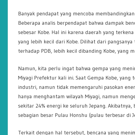
Banyak pendapat yang mencoba membandingkan b
Beberapa analis berpendapat bahwa dampak benc
sebesar Kobe. Hal ini karena daerah yang terkena
yang lebih kecil dari Kobe. Dilihat dari pangsan
terhadap PDB, lebih kecil dibanding Kobe, yang m
Namun, kita perlu ingat bahwa gempa yang men
Miyagi Prefektur kali ini. Saat Gempa Kobe, yan
industri, namun tidak memengaruhi pasokan energ
hanya menghantam wilayah Miyagi, namun mengen
sekitar 24% energi ke seluruh Jepang. Akibatnya,
sebagian besar Pulau Honshu (pulau terbesar di 
Terkait dengan hal tersebut, bencana yang menimp