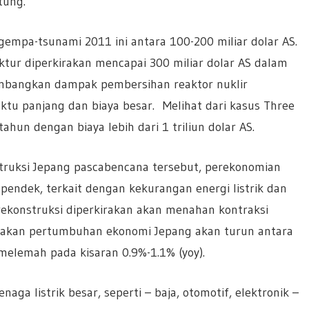
tung.
gempa-tsunami 2011 ini antara 100-200 miliar dolar AS.
tur diperkirakan mencapai 300 miliar dolar AS dalam
imbangkan dampak pembersihan reaktor nuklir
u panjang dan biaya besar. Melihat dari kasus Three
hun dengan biaya lebih dari 1 triliun dolar AS.
truksi Jepang pascabencana tersebut, perekonomian
endek, terkait dengan kekurangan energi listrik dan
rekonstruksi diperkirakan akan menahan kontraksi
akan pertumbuhan ekonomi Jepang akan turun antara
melemah pada kisaran 0.9%-1.1% (yoy).
ga listrik besar, seperti – baja, otomotif, elektronik –