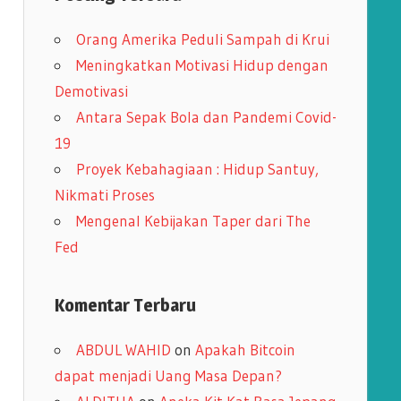
i
Orang Amerika Peduli Sampah di Krui
p
Meningkatkan Motivasi Hidup dengan
Demotivasi
Antara Sepak Bola dan Pandemi Covid-
19
Proyek Kebahagiaan : Hidup Santuy,
Nikmati Proses
Mengenal Kebijakan Taper dari The
Fed
Komentar Terbaru
ABDUL WAHID
on
Apakah Bitcoin
dapat menjadi Uang Masa Depan?