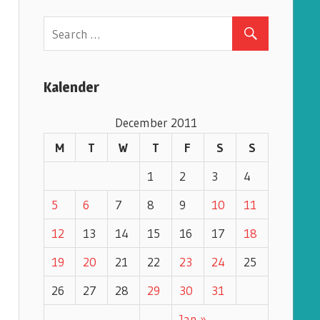
e
g
o
r
Kalender
i
e
December 2011
s
M
T
W
T
F
S
S
1
2
3
4
5
6
7
8
9
10
11
12
13
14
15
16
17
18
19
20
21
22
23
24
25
26
27
28
29
30
31
Jan »