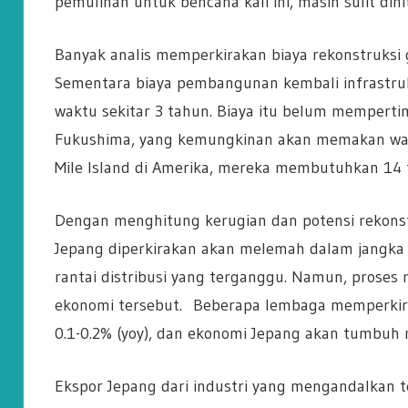
pemulihan untuk bencana kali ini, masih sulit dihi
Banyak analis memperkirakan biaya rekonstruksi 
Sementara biaya pembangunan kembali infrastruk
waktu sekitar 3 tahun. Biaya itu belum mempert
Fukushima, yang kemungkinan akan memakan wakt
Mile Island di Amerika, mereka membutuhkan 14 ta
Dengan menghitung kerugian dan potensi rekons
Jepang diperkirakan akan melemah dalam jangka p
rantai distribusi yang terganggu. Namun, proses 
ekonomi tersebut. Beberapa lembaga memperkir
0.1-0.2% (yoy), dan ekonomi Jepang akan tumbuh 
Ekspor Jepang dari industri yang mengandalkan tena