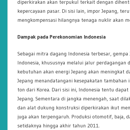
diperkirakan akan terpukul terkait dengan dihen
kepercayaan pasar. Di sisi lain, impor Jepang, t
mengkompensasi hilangnya tenaga nuklir akan m
Dampak pada Perekonomian Indonesia
Sebagai mitra dagang Indonesia terbesar, gemp
Indonesia, khususnya melalui jalur perdagangan d
kebutuhan akan energi Jepang akan meningkat da
Jepang menandatangani kesepakatan tambahan im
ton dari Korea. Dari sisi ini, Indonesia tentu da
Jepang. Sementara di jangka menengah, saat dilak
dan alat dukung konstruksi diperkirakan ikut meni
juga akan terpengaruh. Produksi otomotif, baja, 
setidaknya hingga akhir tahun 2011.