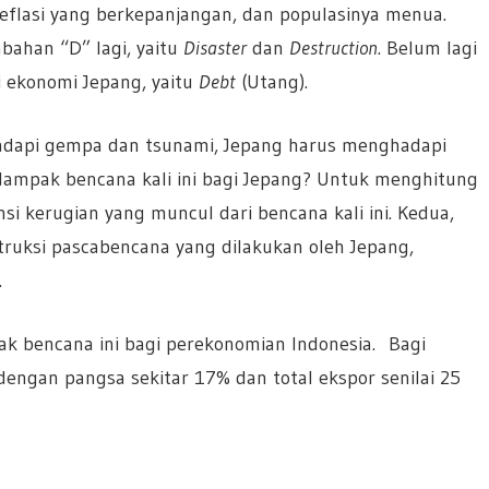
eflasi yang berkepanjangan, dan populasinya menua.
ahan “D” lagi, yaitu
Disaster
dan
Destruction
. Belum lagi
i ekonomi Jepang, yaitu
Debt
(Utang).
ghadapi gempa dan tsunami, Jepang harus menghadapi
a dampak bencana kali ini bagi Jepang? Untuk menghitung
i kerugian yang muncul dari bencana kali ini. Kedua,
truksi pascabencana yang dilakukan oleh Jepang,
.
ak bencana ini bagi perekonomian Indonesia. Bagi
dengan pangsa sekitar 17% dan total ekspor senilai 25