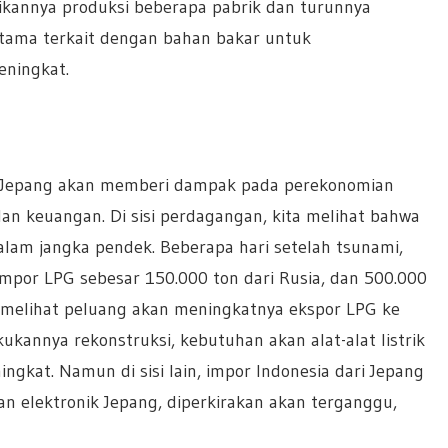
tikannya produksi beberapa pabrik dan turunnya
erutama terkait dengan bahan bakar untuk
eningkat.
a Jepang akan memberi dampak pada perekonomian
an keuangan. Di sisi perdagangan, kita melihat bahwa
lam jangka pendek. Beberapa hari setelah tsunami,
por LPG sebesar 150.000 ton dari Rusia, dan 500.000
pat melihat peluang akan meningkatnya ekspor LPG ke
ukannya rekonstruksi, kebutuhan akan alat-alat listrik
ngkat. Namun di sisi lain, impor Indonesia dari Jepang
dan elektronik Jepang, diperkirakan akan terganggu,