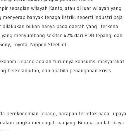
ir sebagian wilayah Kanto, atau di luar wilayah yang
menyerap banyak tenaga listrik, seperti industri baja
r dilakukan bukan hanya pada daerah yang terkena
r, yang menyumbang sekitar 42% dari PDB Jepang, dan
ony, Toyota, Nippon Steel, dll.
ekonomi Jepang adalah turunnya konsumsi masyarakat
ng berkelanjutan, dan apabila penanganan krisis
pada perekonomian Jepang, harapan terletak pada upaya
 dalam jangka menengah panjang. Berapa jumlah biaya