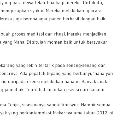
ng para dewa telah tiba bagi mereka. Untuk itu,
k mengucapkan syukur. Mereka melakukan upacara
reka juga berdoa agar panen berhasil dengan baik.
sebuah proses meditasi dan ritual. Mereka menjadikan
 yang Maha. Di situlah momen baik untuk bersyukur
karang yang lebih tertarik pada senang-senang dan
enarnya. Ada pepatah Jepang yang berbunyi, ‘hana yori
nting daripada esensi melakukan hanami. Banyak anak
 mabuk. Tentu hal ini bukan esensi dari hanami.
ima Tenjin, suasananya sangat khusyuk. Hampir semua
ak yang berkontemplasi. Mekarnya ume tahun 2012 ini