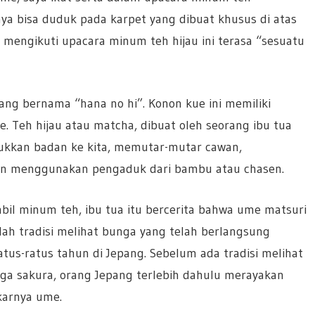
ya bisa duduk pada karpet yang dibuat khusus di atas
mengikuti upacara minum teh hijau ini terasa “sesuatu
ang bernama “hana no hi”. Konon kue ini memiliki
. Teh hijau atau matcha, dibuat oleh seorang ibu tua
ukkan badan ke kita, memutar-mutar cawan,
n menggunakan pengaduk dari bambu atau chasen.
bil minum teh, ibu tua itu bercerita bahwa ume matsuri
lah tradisi melihat bunga yang telah berlangsung
atus-ratus tahun di Jepang. Sebelum ada tradisi melihat
ga sakura, orang Jepang terlebih dahulu merayakan
arnya ume.