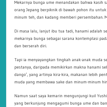
Mekarnya bunga ume menandakan bahwa kasih saya
orang Jepang berpiknik di bawah pohon itu untu
minum teh, dan kadang memberi persembahan. Me
Di masa lalu, lanjut ibu tua tadi, hanami adalah 
mekarnya bunga sebagai sarana kontemplasi pada
dan berserah diri.
Tapi ia menyayangkan tingkah anak-anak muda se
pestanya, daripada memikirkan makna hanami seb
dango’, yang artinya kira-kira, makanan lebih pe
muda yang membawa sake dan minum-minum hingga
Namun saat saya kemarin mengunjungi kuil Yush
yang berkunjung mengagumi bunga ume dan bany