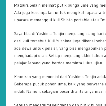
Matsuri. Selain melihat putik bunga ume yang meka
Ada juga kesempatan untuk mengikuti upacara tra
upacara memanggul kuil Shinto portable atau “mi
Saya tiba di Yushima Tenjin menjelang siang har
dari kuil tersebut. Kuil Yushima juga dikenal sebag
ada dewa untuk pelajar, yang bisa mengabulkan 
menghadapi ujian. Setiap menjelang akhir tahun aja
pelajar Jepang yang berdoa meminta lulus ujian.
Keunikan yang menonjol dari Yushima Tenjin adal
Beberapa pucuk pohon ume, baik yang berwarna me
indah. Namun, sebagian besar di antaranya masih
Setelah mengagumi keindahan dan putik bunga u