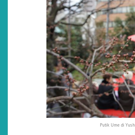
Putik Ume di Yush