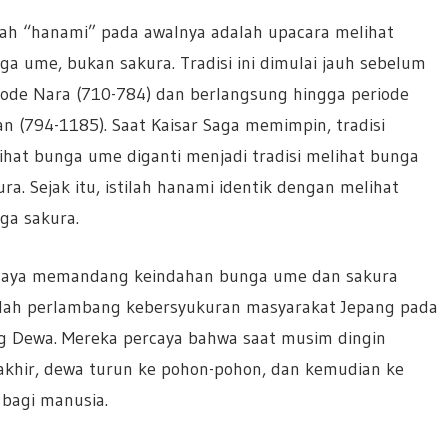
ilah “hanami” pada awalnya adalah upacara melihat
ga ume, bukan sakura. Tradisi ini dimulai jauh sebelum
iode Nara (710-784) dan berlangsung hingga periode
an (794-1185). Saat Kaisar Saga memimpin, tradisi
ihat bunga ume diganti menjadi tradisi melihat bunga
ura. Sejak itu, istilah hanami identik dengan melihat
ga sakura.
aya memandang keindahan bunga ume dan sakura
lah perlambang kebersyukuran masyarakat Jepang pada
g Dewa. Mereka percaya bahwa saat musim dingin
akhir, dewa turun ke pohon-pohon, dan kemudian ke
bagi manusia.