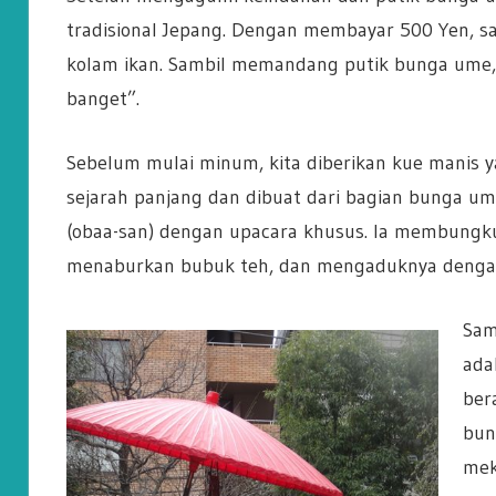
tradisional Jepang. Dengan membayar 500 Yen, sa
kolam ikan. Sambil memandang putik bunga ume, 
banget”.
Sebelum mulai minum, kita diberikan kue manis y
sejarah panjang dan dibuat dari bagian bunga ume
(obaa-san) dengan upacara khusus. Ia membungk
menaburkan bubuk teh, dan mengaduknya denga
Sam
ada
ber
bun
mek