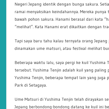
Negeri Jepang identik dengan bunga sakura. Seti
ramai menyaksikan keindahannya. Mereka punya t
bawah pohon sakura. Hanami berasal dari kata “h
“melihat”. Kata Hanami erat dikaitkan dengan tra
Tapi saya baru tahu kalau ternyata orang Jepang j
dinamakan ume matsuri, atau festival melihat bu
Beberapa waktu lalu, saya pergi ke kuil Yushima 
tersebut. Yushima Tenjin adalah kuil yang paling
Yushima Tenjin, beberapa tempat lain yang juga 
Park di Setagaya.
Ume Matsuri di Yushima Tenjin telah dirayakan se
Jepang berbondong-bondong datang ke kuil ini 