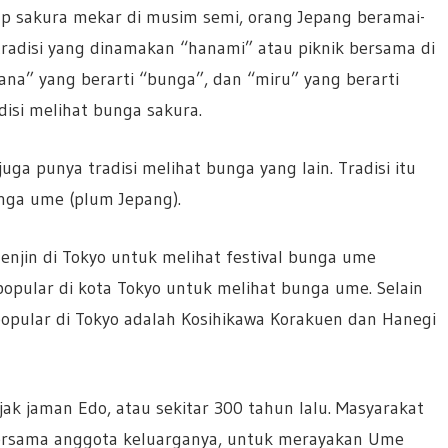
ap sakura mekar di musim semi, orang Jepang beramai-
radisi yang dinamakan “hanami” atau piknik bersama di
ana” yang berarti “bunga”, dan “miru” yang berarti
disi melihat bunga sakura.
uga punya tradisi melihat bunga yang lain. Tradisi itu
nga ume (plum Jepang).
Tenjin di Tokyo untuk melihat festival bunga ume
 popular di kota Tokyo untuk melihat bunga ume. Selain
popular di Tokyo adalah Kosihikawa Korakuen dan Hanegi
jak jaman Edo, atau sekitar 300 tahun lalu. Masyarakat
bersama anggota keluarganya, untuk merayakan Ume