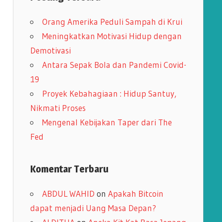
i
Orang Amerika Peduli Sampah di Krui
p
Meningkatkan Motivasi Hidup dengan
Demotivasi
Antara Sepak Bola dan Pandemi Covid-
19
Proyek Kebahagiaan : Hidup Santuy,
Nikmati Proses
Mengenal Kebijakan Taper dari The
Fed
Komentar Terbaru
ABDUL WAHID
on
Apakah Bitcoin
dapat menjadi Uang Masa Depan?