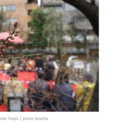
ima Tenjin / photo Junanto