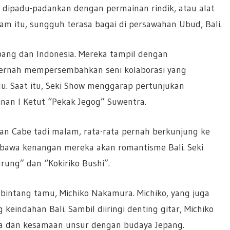
r dipadu-padankan dengan permainan rindik, atau alat
lam itu, sungguh terasa bagai di persawahan Ubud, Bali.
pang dan Indonesia. Mereka tampil dengan
ernah mempersembahkan seni kolaborasi yang
u. Saat itu, Seki Show menggarap pertunjukan
nan I Ketut “Pekak Jegog” Suwentra.
ran Cabe tadi malam, rata-rata pernah berkunjung ke
mbawa kenangan mereka akan romantisme Bali. Seki
ung” dan “Kokiriko Bushi”.
bintang tamu, Michiko Nakamura. Michiko, yang juga
eindahan Bali. Sambil diiringi denting gitar, Michiko
ya dan kesamaan unsur dengan budaya Jepang.