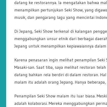
datang ke restorannya. Ia mengatakan bahwa mala
menampilkan pertunjukan Seki Show, yang digawan
musik, dan pengarang lagu yang mencintai Indone
Di Jepang, Seki Show terkenal di kalangan pengg
menggabungkan unsur etnik dari berbagai daerah
Jepang untuk menampilkan kepiawaiannya dalam 
Karena penasaran ingin melihat penampilan Seki 
Masaki-san. Saat tiba, saya melihat restoran tel
datang bahkan rela berdiri di dalam restoran. Ha
malam itu adalah orang Jepang. Hanya beberapa, 
Penampilan Seki Show malam itu luar biasa. Meski
adalah kolaborasi. Mereka menggabungkan permain