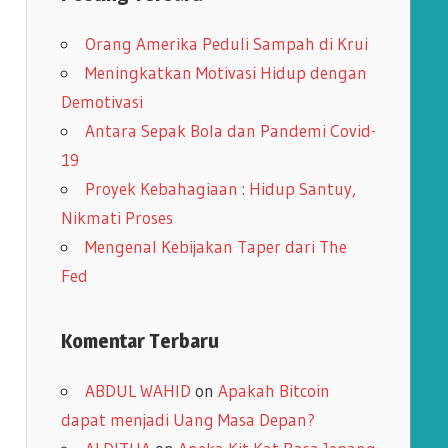
i
Orang Amerika Peduli Sampah di Krui
p
Meningkatkan Motivasi Hidup dengan
Demotivasi
Antara Sepak Bola dan Pandemi Covid-
19
Proyek Kebahagiaan : Hidup Santuy,
Nikmati Proses
Mengenal Kebijakan Taper dari The
Fed
Komentar Terbaru
ABDUL WAHID
on
Apakah Bitcoin
dapat menjadi Uang Masa Depan?