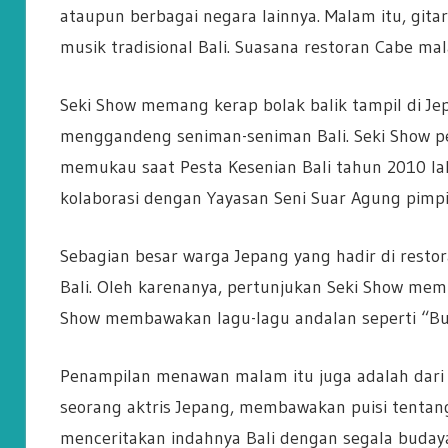
ataupun berbagai negara lainnya. Malam itu, gita
musik tradisional Bali. Suasana restoran Cabe ma
Seki Show memang kerap bolak balik tampil di Je
menggandeng seniman-seniman Bali. Seki Show p
memukau saat Pesta Kesenian Bali tahun 2010 lal
kolaborasi dengan Yayasan Seni Suar Agung pimpi
Sebagian besar warga Jepang yang hadir di resto
Bali. Oleh karenanya, pertunjukan Seki Show me
Show membawakan lagu-lagu andalan seperti “Bur
Penampilan menawan malam itu juga adalah dari 
seorang aktris Jepang, membawakan puisi tentang k
menceritakan indahnya Bali dengan segala buda