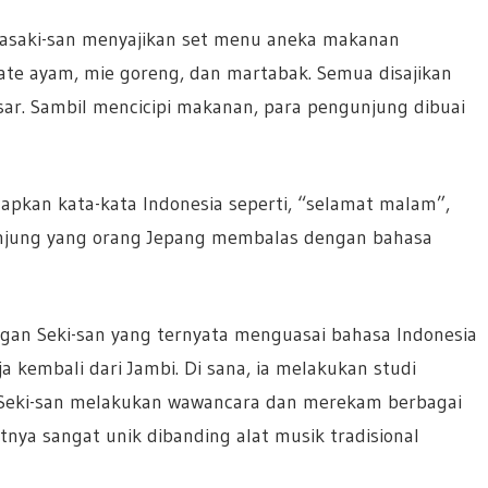
asaki-san menyajikan set menu aneka makanan
 sate ayam, mie goreng, dan martabak. Semua disajikan
sar. Sambil mencicipi makanan, para pengunjung dibuai
pkan kata-kata Indonesia seperti, “selamat malam”,
unjung yang orang Jepang membalas dengan bahasa
ngan Seki-san yang ternyata menguasai bahasa Indonesia
ja kembali dari Jambi. Di sana, ia melakukan studi
i. Seki-san melakukan wawancara dan merekam berbagai
tnya sangat unik dibanding alat musik tradisional