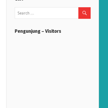
Pengunjung – Visitors