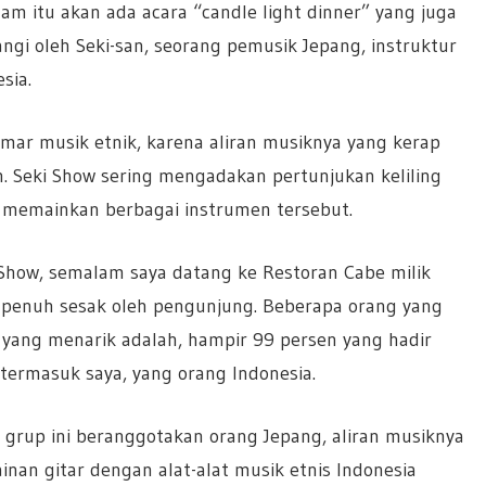
m itu akan ada acara “candle light dinner” yang juga
gi oleh Seki-san, seorang pemusik Jepang, instruktur
sia.
emar musik etnik, karena aliran musiknya yang kerap
. Seki Show sering mengadakan pertunjukan keliling
memainkan berbagai instrumen tersebut.
Show, semalam saya datang ke Restoran Cabe milik
ah penuh sesak oleh pengunjung. Beberapa orang yang
l yang menarik adalah, hampir 99 persen yang hadir
termasuk saya, yang orang Indonesia.
 grup ini beranggotakan orang Jepang, aliran musiknya
an gitar dengan alat-alat musik etnis Indonesia