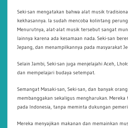
Seki-san mengatakan bahwa alat musik tradisional
kekhasannya. Ia sudah mencoba kolintang perung
Menurutnya, alat-alat musik tersebut sangat mun
lainnya karena ada kesamaan nada. Seki-san ber
Jepang, dan menampilkannya pada masyarakat Je
Selain Jambi, Seki-san juga menjelajahi Aceh, L
dan mempelajari budaya setempat.
Semangat Masaki-san, Seki-san, dan banyak orang
membanggakan sekaligus mengharukan. Mereka t
pada Indonesia, tanpa meminta dukungan pemerin
Mereka menyajikan makanan dan memainkan musik