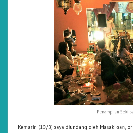
Penampilan Seki-sa
Kemarin (19/3) saya diundang oleh Masaki-san, or