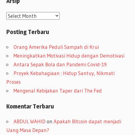
Arsip
A
r
Posting Terbaru
s
i
Orang Amerika Peduli Sampah di Krui
p
Meningkatkan Motivasi Hidup dengan Demotivasi
Antara Sepak Bola dan Pandemi Covid-19
Proyek Kebahagiaan : Hidup Santuy, Nikmati
Proses
Mengenal Kebijakan Taper dari The Fed
Komentar Terbaru
ABDUL WAHID
on
Apakah Bitcoin dapat menjadi
Uang Masa Depan?