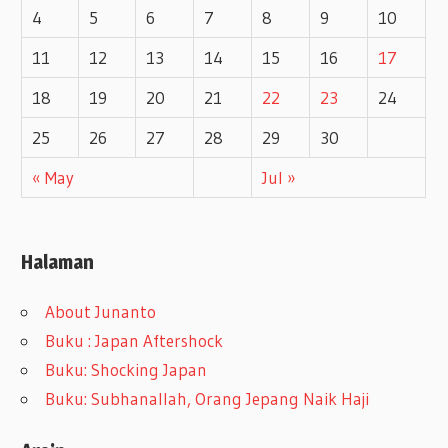
4
5
6
7
8
9
10
11
12
13
14
15
16
17
18
19
20
21
22
23
24
25
26
27
28
29
30
« May
Jul »
Halaman
About Junanto
Buku : Japan Aftershock
Buku: Shocking Japan
Buku: Subhanallah, Orang Jepang Naik Haji