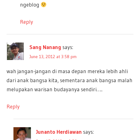
ngeblog
Reply
Sang Nanang
says:
June 13, 2012 at 3:58 pm
wah jangan-jangan di masa depan mereka lebih ahli
dari anak bangsa kita, sementara anak bangsa malah
melupakan warisan budayanya sendiri…..
Reply
Junanto Herdiawan
says: