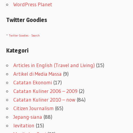
WordPress Planet
Twitter Goodies
-
Twitter Goodies - Search
Kategori
Articles in English (Travel and Living)
(15)
Artikel di Media Massa
(9)
Catatan Ekonomi
(17)
Catatan Kuliner 2006 – 2009
(2)
Catatan Kuliner 2010 – now
(84)
Citizen Journalism
(65)
Jepang-siana
(88)
levitation
(15)