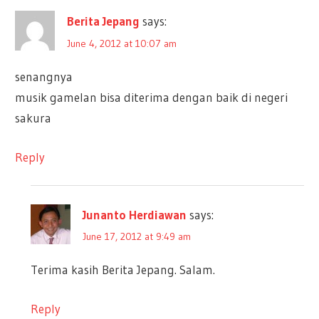
Berita Jepang
says:
June 4, 2012 at 10:07 am
senangnya
musik gamelan bisa diterima dengan baik di negeri
sakura
Reply
Junanto Herdiawan
says:
June 17, 2012 at 9:49 am
Terima kasih Berita Jepang. Salam.
Reply