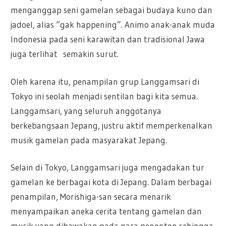
menganggap seni gamelan sebagai budaya kuno dan
jadoel, alias “gak happening”. Animo anak-anak muda
Indonesia pada seni karawitan dan tradisional Jawa
juga terlihat semakin surut.
Oleh karena itu, penampilan grup Langgamsari di
Tokyo ini seolah menjadi sentilan bagi kita semua.
Langgamsari, yang seluruh anggotanya
berkebangsaan Jepang, justru aktif memperkenalkan
musik gamelan pada masyarakat Jepang.
Selain di Tokyo, Langgamsari juga mengadakan tur
gamelan ke berbagai kota di Jepang. Dalam berbagai
penampilan, Morishiga-san secara menarik
menyampaikan aneka cerita tentang gamelan dan
musik yang dibawakan pada para penonton sehingga