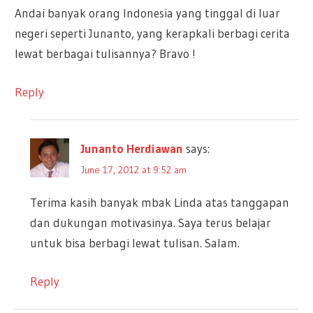
Andai banyak orang Indonesia yang tinggal di luar
negeri seperti Junanto, yang kerapkali berbagi cerita
lewat berbagai tulisannya? Bravo !
Reply
Junanto Herdiawan
says:
June 17, 2012 at 9:52 am
Terima kasih banyak mbak Linda atas tanggapan
dan dukungan motivasinya. Saya terus belajar
untuk bisa berbagi lewat tulisan. Salam.
Reply