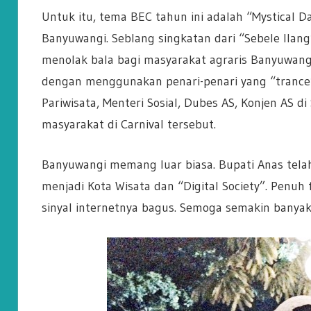
Untuk itu, tema BEC tahun ini adalah “Mystical D
Banyuwangi. Seblang singkatan dari “Sebele Ilang” 
menolak bala bagi masyarakat agraris Banyuwangi. 
dengan menggunakan penari-penari yang “trance”
Pariwisata, Menteri Sosial, Dubes AS, Konjen AS d
masyarakat di Carnival tersebut.
Banyuwangi memang luar biasa. Bupati Anas tela
menjadi Kota Wisata dan “Digital Society”. Penuh 
sinyal internetnya bagus. Semoga semakin banyak