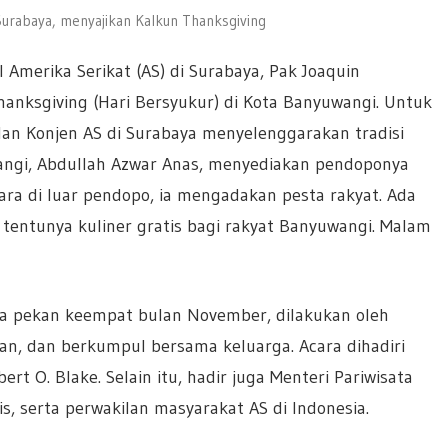
Surabaya, menyajikan Kalkun Thanksgiving
l Amerika Serikat (AS) di Surabaya, Pak Joaquin
hanksgiving (Hari Bersyukur) di Kota Banyuwangi. Untuk
dan Konjen AS di Surabaya menyelenggarakan tradisi
angi, Abdullah Azwar Anas, menyediakan pendoponya
ara di luar pendopo, ia mengadakan pesta rakyat. Ada
 tentunya kuliner gratis bagi rakyat Banyuwangi. Malam
ada pekan keempat bulan November, dilakukan oleh
n, dan berkumpul bersama keluarga. Acara dihadiri
rt O. Blake. Selain itu, hadir juga Menteri Pariwisata
s, serta perwakilan masyarakat AS di Indonesia.