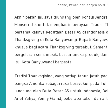
Joanne, kawan dari Konjen AS di 
Akhir pekan ini, saya diundang oleh Konsul Jendra
Monserrate, untuk menghadiri perayaan Tradisi T
pertama kalinya Kedutaan Besar AS di Indonesia 
Thanksgiving di Kota Banyuwangi. Bupati Banyuw
khusus bagi acara Thanksgiving tersebut. Sement
pergelaran seni, musik, bazaar aneka produk, dan
itu, Kota Banyuwangi berpesta.
Tradisi Thanksgiving, yang setiap tahun jatuh p
bangsa Amerika sebagai rasa bersyukur pada Tuha
langsung oleh Duta Besar AS untuk Indonesia, Robe
Arief Yahya, Yenny Wahid, beberapa tokoh dan arti