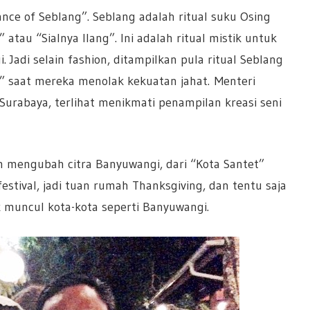
ance of Seblang”. Seblang adalah ritual suku Osing
atau “Sialnya Ilang”. Ini adalah ritual mistik untuk
Jadi selain fashion, ditampilkan pula ritual Seblang
 saat mereka menolak kekuatan jahat. Menteri
i Surabaya, terlihat menikmati penampilan kreasi seni
h mengubah citra Banyuwangi, dari “Kota Santet”
festival, jadi tuan rumah Thanksgiving, dan tentu saja
 muncul kota-kota seperti Banyuwangi.