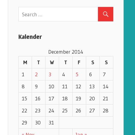
e
g
o
r
Kalender
i
e
December 2014
s
M
T
W
T
F
S
S
1
2
3
4
5
6
7
8
9
10
11
12
13
14
15
16
17
18
19
20
21
22
23
24
25
26
27
28
29
30
31
« Nov
Jan »