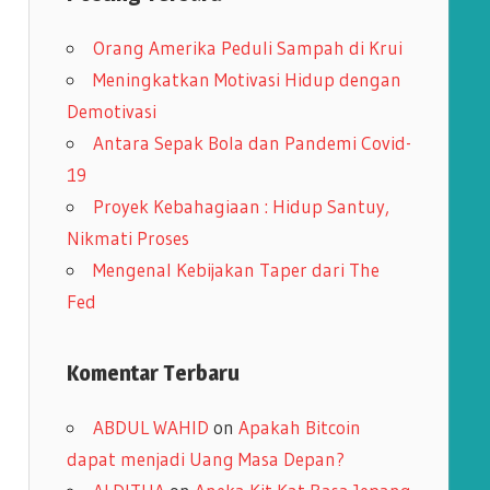
i
Orang Amerika Peduli Sampah di Krui
p
Meningkatkan Motivasi Hidup dengan
Demotivasi
Antara Sepak Bola dan Pandemi Covid-
19
Proyek Kebahagiaan : Hidup Santuy,
Nikmati Proses
Mengenal Kebijakan Taper dari The
Fed
Komentar Terbaru
ABDUL WAHID
on
Apakah Bitcoin
dapat menjadi Uang Masa Depan?