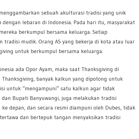
menggambarkan sebuah akulturasi tradisi yang unik
p dengan lebaran di Indonesia. Pada hari itu, masyarakat
 mereka berkumpul bersama keluarga. Setiap
tradisi mudik. Orang AS yang bekerja di kota atau luar
iving untuk berkumpul bersama keluarga.
ndonesia ada Opor Ayam, maka saat Thanksgiving di
p Thanksgiving, banyak kalkun yang dipotong untuk
isi untuk “mengampuni” satu kalkun agar tidak
e dan Bupati Banyuwangi, juga melakukan tradisi
ke depan, dan secara resmi diampuni oleh Dubes, tidak
 tertawa dan bertepuk tangan menyaksikan tradisi