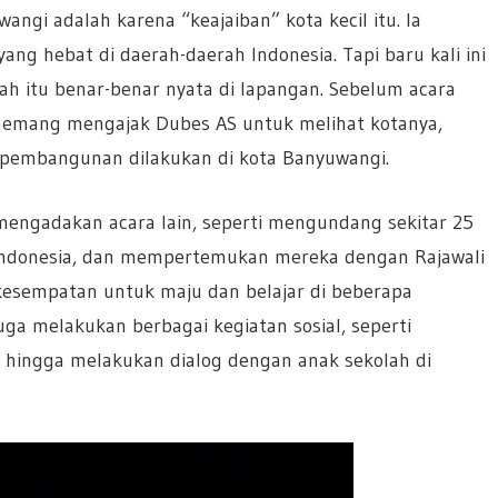
gi adalah karena “keajaiban” kota kecil itu. Ia
g hebat di daerah-daerah Indonesia. Tapi baru kali ini
sah itu benar-benar nyata di lapangan. Sebelum acara
memang mengajak Dubes AS untuk melihat kotanya,
 pembangunan dilakukan di kota Banyuwangi.
mengadakan acara lain, seperti mengundang sekitar 25
r Indonesia, dan mempertemukan mereka dengan Rajawali
 kesempatan untuk maju dan belajar di beberapa
juga melakukan berbagai kegiatan sosial, seperti
hingga melakukan dialog dengan anak sekolah di