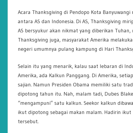
Acara Thanksgiving di Pendopo Kota Banyuwangi 
antara AS dan Indonesia. Di AS, Thanksgiving miri
AS bersyukur akan nikmat yang diberikan Tuhan,
Thanksgiving juga, masyarakat Amerika melakukan 
negeri umumnya pulang kampung di Hari Thanksg
Selain itu yang menarik, kalau saat lebaran di I
Amerika, ada Kalkun Panggang. Di Amerika, setia
sajian. Namun Presiden Obama memiliki satu trad
dipotong tahun itu. Nah, malam tadi, Dubes Blak
“mengampuni” satu kalkun. Seekor kalkun dibawa 
ikut dipotong sebagai makan malam. Hadirin ikut
tersebut.