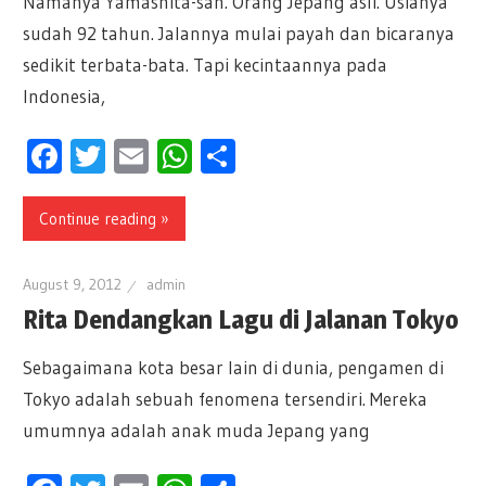
Namanya Yamashita-san. Orang Jepang asli. Usianya
sudah 92 tahun. Jalannya mulai payah dan bicaranya
sedikit terbata-bata. Tapi kecintaannya pada
Indonesia,
Facebook
Twitter
Email
WhatsApp
Share
Continue reading »
August 9, 2012
admin
Rita Dendangkan Lagu di Jalanan Tokyo
Sebagaimana kota besar lain di dunia, pengamen di
Tokyo adalah sebuah fenomena tersendiri. Mereka
umumnya adalah anak muda Jepang yang