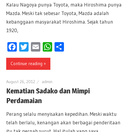
Kalau Nagoya punya Toyota, maka Hiroshima punya
Mazda. Meski tak sebesar Toyota, Mazda adalah
kebanggaan masyarakat Hiroshima. Sejak tahun
1920,
Facebook
Twitter
Email
WhatsApp
Share
Continue reading »
August 26, 2012
admin
Kematian Sadako dan Mimpi
Perdamaian
Perang selalu menyisakan kepedihan. Meski waktu
telah berlalu, kenangan akan berbagai penderitaan
itu tak pernah surut. Hal itulah yang saya