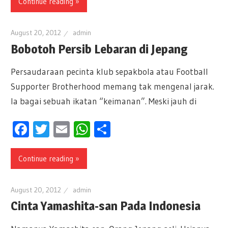
Continue reading »
August 20, 2012
admin
Bobotoh Persib Lebaran di Jepang
Persaudaraan pecinta klub sepakbola atau Football
Supporter Brotherhood memang tak mengenal jarak.
Ia bagai sebuah ikatan “keimanan”. Meski jauh di
Facebook
Twitter
Email
WhatsApp
Share
Continue reading »
August 20, 2012
admin
Cinta Yamashita-san Pada Indonesia