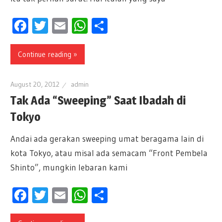
Facebook
Twitter
Email
WhatsApp
Share
Continue reading »
August 20, 2012
admin
Tak Ada “Sweeping” Saat Ibadah di
Tokyo
Andai ada gerakan sweeping umat beragama lain di
kota Tokyo, atau misal ada semacam “Front Pembela
Shinto”, mungkin lebaran kami
Facebook
Twitter
Email
WhatsApp
Share