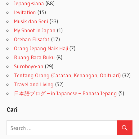
Jepang-siana
(88)
levitation
(15)
Musik dan Seni
(33)
My Shoot in Japan
(1)
Ocehan Filsafat
(17)
Orang Jepang Naik Haji
(7)
Ruang Baca Buku
(8)
Suroboyo-an
(29)
Tentang Orang (Catatan, Kenangan, Obituari)
(32)
Travel and Living
(52)
日本語ブログ – in Japanese – Bahasa Jepang
(5)
Cari