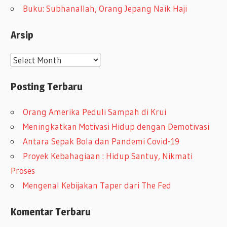
Buku: Subhanallah, Orang Jepang Naik Haji
Arsip
A
r
Posting Terbaru
s
i
Orang Amerika Peduli Sampah di Krui
p
Meningkatkan Motivasi Hidup dengan Demotivasi
Antara Sepak Bola dan Pandemi Covid-19
Proyek Kebahagiaan : Hidup Santuy, Nikmati
Proses
Mengenal Kebijakan Taper dari The Fed
Komentar Terbaru