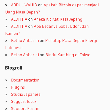
ABDUL WAHID
on
Apakah Bitcoin dapat menjadi
Uang Masa Depan?
ALDITHA
on
Aneka Kit Kat Rasa Jepang
ALDITHA
on
Apa Bedanya Soba, Udon, dan
Ramen?
Retno Anbarini
on
Menatap Masa Depan Energi
Indonesia
Retno Anbarini
on
Rindu Kambing di Tokyo
Blogroll
Documentation
Plugins
Studio Japanese
Suggest Ideas
Support Forum