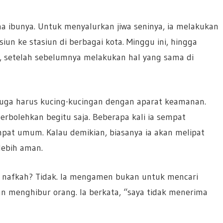
ma ibunya. Untuk menyalurkan jiwa seninya, ia melakukan
siun ke stasiun di berbagai kota. Minggu ini, hingga
, setelah sebelumnya melakukan hal yang sama di
juga harus kucing-kucingan dengan aparat keamanan.
bolehkan begitu saja. Beberapa kali ia sempat
mpat umum. Kalau demikian, biasanya ia akan melipat
lebih aman.
 nafkah? Tidak. Ia mengamen bukan untuk mencari
an menghibur orang. Ia berkata, “saya tidak menerima