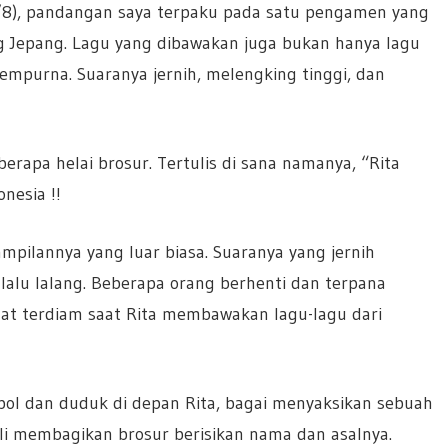
7/8), pandangan saya terpaku pada satu pengamen yang
ng Jepang. Lagu yang dibawakan juga bukan hanya lagu
empurna. Suaranya jernih, melengking tinggi, dan
erapa helai brosur. Tertulis di sana namanya, “Rita
nesia !!
pilannya yang luar biasa. Suaranya yang jernih
alu lalang. Beberapa orang berhenti dan terpana
hat terdiam saat Rita membawakan lagu-lagu dari
l dan duduk di depan Rita, bagai menyaksikan sebuah
ali membagikan brosur berisikan nama dan asalnya.