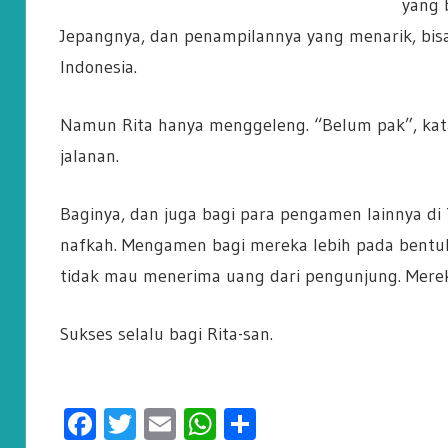
yang 
Jepangnya, dan penampilannya yang menarik, bisa
Indonesia.
Namun Rita hanya menggeleng. “Belum pak”, kata
jalanan.
Baginya, dan juga bagi para pengamen lainnya 
nafkah. Mengamen bagi mereka lebih pada bentuk e
tidak mau menerima uang dari pengunjung. Merek
Sukses selalu bagi Rita-san.
Facebook
Twitter
Email
WhatsApp
Share