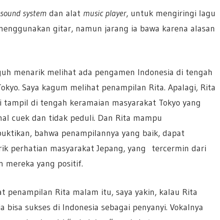
 sound system
dan alat
music player
, untuk mengiringi lagu
 menggunakan gitar, namun jarang ia bawa karena alasan
uh menarik melihat ada pengamen Indonesia di tengah
Tokyo. Saya kagum melihat penampilan Rita. Apalagi, Rita
i tampil di tengah keramaian masyarakat Tokyo yang
nal cuek dan tidak peduli. Dan Rita mampu
ktikan, bahwa penampilannya yang baik, dapat
ik perhatian masyarakat Jepang, yang tercermin dari
n mereka yang positif.
at penampilan Rita malam itu, saya yakin, kalau Rita
ia bisa sukses di Indonesia sebagai penyanyi. Vokalnya