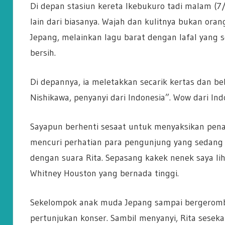
Di depan stasiun kereta Ikebukuro tadi malam (
lain dari biasanya. Wajah dan kulitnya bukan ora
Jepang, melainkan lagu barat dengan lafal yang s
bersih.
Di depannya, ia meletakkan secarik kertas dan beb
Nishikawa, penyanyi dari Indonesia”. Wow dari Indo
Sayapun berhenti sesaat untuk menyaksikan penam
mencuri perhatian para pengunjung yang sedang l
dengan suara Rita. Sepasang kakek nenek saya li
Whitney Houston yang bernada tinggi.
Sekelompok anak muda Jepang sampai bergerombo
pertunjukan konser. Sambil menyanyi, Rita sesek