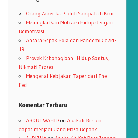
i
Orang Amerika Peduli Sampah di Krui
p
Meningkatkan Motivasi Hidup dengan
Demotivasi
Antara Sepak Bola dan Pandemi Covid-
19
Proyek Kebahagiaan : Hidup Santuy,
Nikmati Proses
Mengenal Kebijakan Taper dari The
Fed
Komentar Terbaru
ABDUL WAHID
on
Apakah Bitcoin
dapat menjadi Uang Masa Depan?