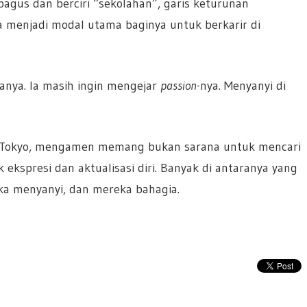
bagus dan berciri “sekolahan”, garis keturunan
 menjadi modal utama baginya untuk berkarir di
nya. Ia masih ingin mengejar
passion
-nya. Menyanyi di
di Tokyo, mengamen memang bukan sarana untuk mencari
kspresi dan aktualisasi diri. Banyak di antaranya yang
a menyanyi, dan mereka bahagia.