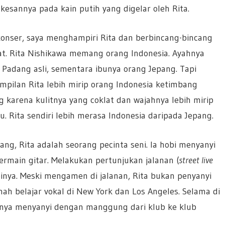
esannya pada kain putih yang digelar oleh Rita.
konser, saya menghampiri Rita dan berbincang-bincang
at. Rita Nishikawa memang orang Indonesia. Ayahnya
 Padang asli, sementara ibunya orang Jepang. Tapi
pilan Rita lebih mirip orang Indonesia ketimbang
g karena kulitnya yang coklat dan wajahnya lebih mirip
u. Rita sendiri lebih merasa Indonesia daripada Jepang.
pang, Rita adalah seorang pecinta seni. Ia hobi menyanyi
ermain gitar. Melakukan pertunjukan jalanan (
street live
inya. Meski mengamen di jalanan, Rita bukan penyanyi
rnah belajar vokal di New York dan Los Angeles. Selama di
nya menyanyi dengan manggung dari klub ke klub