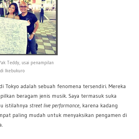
Pak Teddy, usai penampilan
 di Ikebukuro
di Tokyo adalah sebuah fenomena tersendiri. Mereka
lkan beragam jenis musik. Saya termasuk suka
u istilahnya
street live performance
, karena kadang
Tempat paling mudah untuk menyaksikan pengamen di
a.