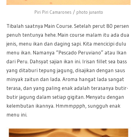
Piri Piri Camarones / photo junanto
Tibalah saatnya Main Course. Setelah perut 80 persen
penuh tentunya hehe. Main course malam itu ada dua
jenis, menu ikan dan daging sapi. Kita mencicipi dulu
menu ikan. Namanya “Pescado Peruviano” atau Ikan
dari Peru. Dahsyat sajian ikan ini. Irisan fillet sea bass
yang ditaburi tepung jagung, disajikan dengan saus
minyak zaitun dan lada. Aroma hangat lada sangat
terasa, dan yang paling enak adalah terasanya butir-
butir jagung dalam setiap gigitan. Menyatu dengan
kelembutan ikannya. Hmmmppph, sungguh enak
menu ini.