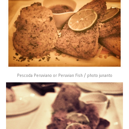
Pescoda Peruviano or Peruvian Fish / photo junanto