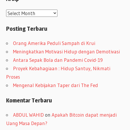
A
r
Posting Terbaru
s
i
Orang Amerika Peduli Sampah di Krui
p
Meningkatkan Motivasi Hidup dengan Demotivasi
Antara Sepak Bola dan Pandemi Covid-19
Proyek Kebahagiaan : Hidup Santuy, Nikmati
Proses
Mengenal Kebijakan Taper dari The Fed
Komentar Terbaru
ABDUL WAHID
on
Apakah Bitcoin dapat menjadi
Uang Masa Depan?