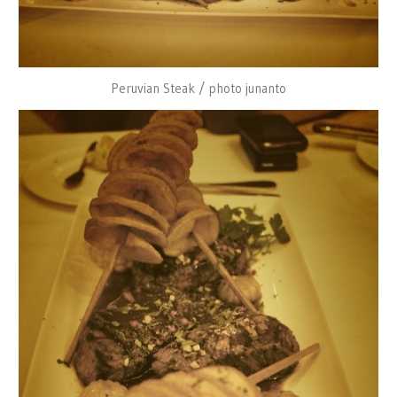
Peruvian Steak / photo junanto