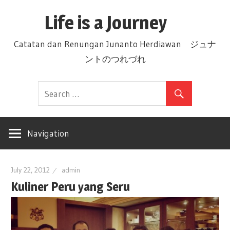
Skip
Life is a Journey
to
content
Catatan dan Renungan Junanto Herdiawan ジュナ
ントのつれづれ
Navigation
July 22, 2012
admin
Kuliner Peru yang Seru