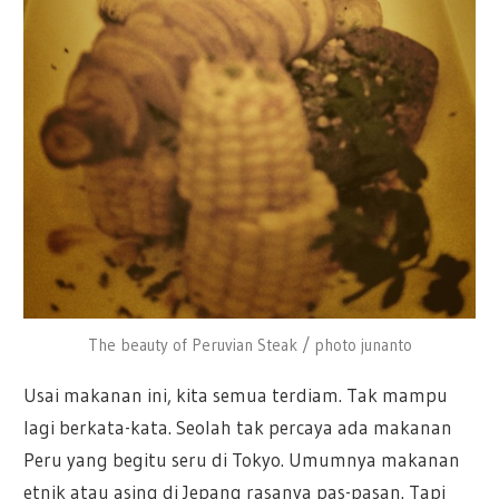
The beauty of Peruvian Steak / photo junanto
Usai makanan ini, kita semua terdiam. Tak mampu
lagi berkata-kata. Seolah tak percaya ada makanan
Peru yang begitu seru di Tokyo. Umumnya makanan
etnik atau asing di Jepang rasanya pas-pasan. Tapi