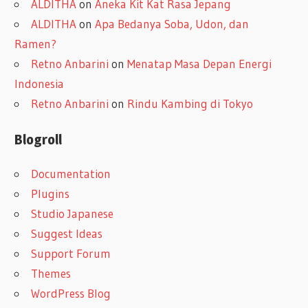
ALDITHA
on
Aneka Kit Kat Rasa Jepang
ALDITHA
on
Apa Bedanya Soba, Udon, dan
Ramen?
Retno Anbarini
on
Menatap Masa Depan Energi
Indonesia
Retno Anbarini
on
Rindu Kambing di Tokyo
Blogroll
Documentation
Plugins
Studio Japanese
Suggest Ideas
Support Forum
Themes
WordPress Blog