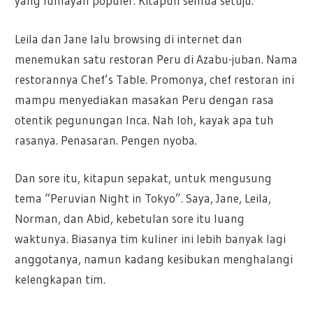
yang lumayan populer. Kitapun semua setuju.
Leila dan Jane lalu browsing di internet dan
menemukan satu restoran Peru di Azabu-juban. Nama
restorannya Chef’s Table. Promonya, chef restoran ini
mampu menyediakan masakan Peru dengan rasa
otentik pegunungan Inca. Nah loh, kayak apa tuh
rasanya. Penasaran. Pengen nyoba.
Dan sore itu, kitapun sepakat, untuk mengusung
tema “Peruvian Night in Tokyo”. Saya, Jane, Leila,
Norman, dan Abid, kebetulan sore itu luang
waktunya. Biasanya tim kuliner ini lebih banyak lagi
anggotanya, namun kadang kesibukan menghalangi
kelengkapan tim.