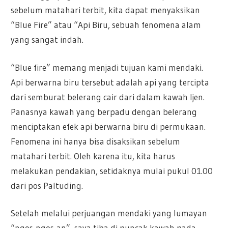
sebelum matahari terbit, kita dapat menyaksikan
“Blue Fire” atau “Api Biru, sebuah fenomena alam
yang sangat indah.
“Blue fire” memang menjadi tujuan kami mendaki.
Api berwarna biru tersebut adalah api yang tercipta
dari semburat belerang cair dari dalam kawah Ijen.
Panasnya kawah yang berpadu dengan belerang
menciptakan efek api berwarna biru di permukaan.
Fenomena ini hanya bisa disaksikan sebelum
matahari terbit. Oleh karena itu, kita harus
melakukan pendakian, setidaknya mulai pukul 01.00
dari pos Paltuding.
Setelah melalui perjuangan mendaki yang lumayan
“ngos-ngos-an”, saya tiba di puncak kawah pada