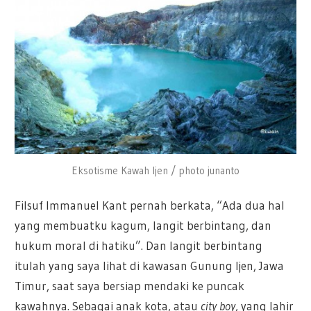
Eksotisme Kawah Ijen / photo junanto
Filsuf Immanuel Kant pernah berkata, “Ada dua hal
yang membuatku kagum, langit berbintang, dan
hukum moral di hatiku”. Dan langit berbintang
itulah yang saya lihat di kawasan Gunung Ijen, Jawa
Timur, saat saya bersiap mendaki ke puncak
kawahnya. Sebagai anak kota, atau
city boy
, yang lahir