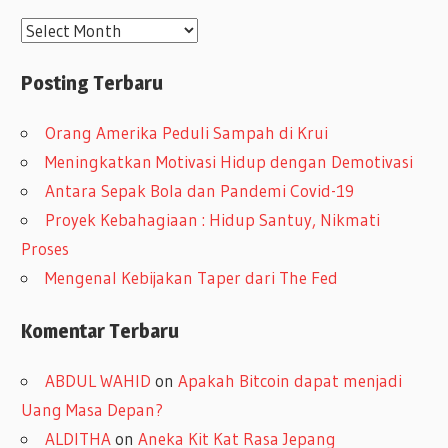
A
r
Posting Terbaru
s
i
Orang Amerika Peduli Sampah di Krui
p
Meningkatkan Motivasi Hidup dengan Demotivasi
Antara Sepak Bola dan Pandemi Covid-19
Proyek Kebahagiaan : Hidup Santuy, Nikmati
Proses
Mengenal Kebijakan Taper dari The Fed
Komentar Terbaru
ABDUL WAHID
on
Apakah Bitcoin dapat menjadi
Uang Masa Depan?
ALDITHA
on
Aneka Kit Kat Rasa Jepang