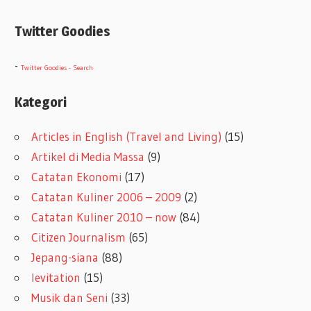
Twitter Goodies
-
Twitter Goodies - Search
Kategori
Articles in English (Travel and Living)
(15)
Artikel di Media Massa
(9)
Catatan Ekonomi
(17)
Catatan Kuliner 2006 – 2009
(2)
Catatan Kuliner 2010 – now
(84)
Citizen Journalism
(65)
Jepang-siana
(88)
levitation
(15)
Musik dan Seni
(33)