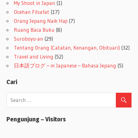
My Shoot in Japan
(1)
Ocehan Filsafat
(17)
Orang Jepang Naik Haji
(7)
Ruang Baca Buku
(8)
Suroboyo-an
(29)
Tentang Orang (Catatan, Kenangan, Obituari)
(32)
Travel and Living
(52)
日本語ブログ – in Japanese – Bahasa Jepang
(5)
Cari
Pengunjung – Visitors