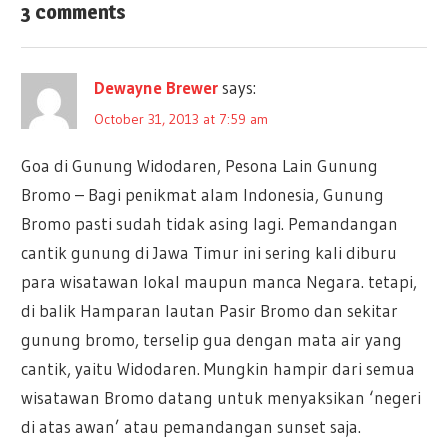
navigation
3 comments
Dewayne Brewer
says:
October 31, 2013 at 7:59 am
Goa di Gunung Widodaren, Pesona Lain Gunung
Bromo – Bagi penikmat alam Indonesia, Gunung
Bromo pasti sudah tidak asing lagi. Pemandangan
cantik gunung di Jawa Timur ini sering kali diburu
para wisatawan lokal maupun manca Negara. tetapi,
di balik Hamparan lautan Pasir Bromo dan sekitar
gunung bromo, terselip gua dengan mata air yang
cantik, yaitu Widodaren. Mungkin hampir dari semua
wisatawan Bromo datang untuk menyaksikan ‘negeri
di atas awan’ atau pemandangan sunset saja.