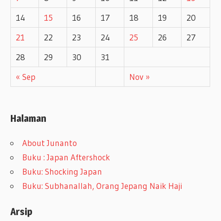
14
15
16
17
18
19
20
21
22
23
24
25
26
27
28
29
30
31
« Sep
Nov »
Halaman
About Junanto
Buku : Japan Aftershock
Buku: Shocking Japan
Buku: Subhanallah, Orang Jepang Naik Haji
Arsip