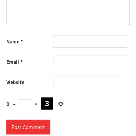
Name
*
Email
*
Website
9
−
=