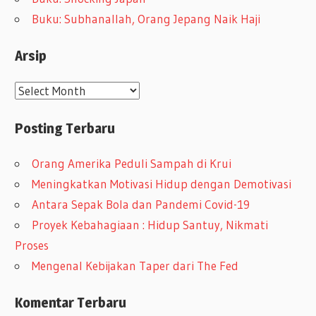
Buku: Subhanallah, Orang Jepang Naik Haji
Arsip
A
r
Posting Terbaru
s
i
Orang Amerika Peduli Sampah di Krui
p
Meningkatkan Motivasi Hidup dengan Demotivasi
Antara Sepak Bola dan Pandemi Covid-19
Proyek Kebahagiaan : Hidup Santuy, Nikmati
Proses
Mengenal Kebijakan Taper dari The Fed
Komentar Terbaru