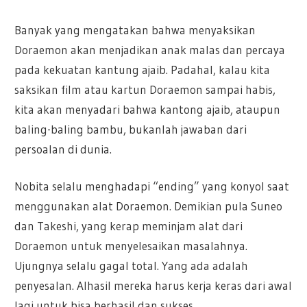
Banyak yang mengatakan bahwa menyaksikan
Doraemon akan menjadikan anak malas dan percaya
pada kekuatan kantung ajaib. Padahal, kalau kita
saksikan film atau kartun Doraemon sampai habis,
kita akan menyadari bahwa kantong ajaib, ataupun
baling-baling bambu, bukanlah jawaban dari
persoalan di dunia.
Nobita selalu menghadapi “ending” yang konyol saat
menggunakan alat Doraemon. Demikian pula Suneo
dan Takeshi, yang kerap meminjam alat dari
Doraemon untuk menyelesaikan masalahnya.
Ujungnya selalu gagal total. Yang ada adalah
penyesalan. Alhasil mereka harus kerja keras dari awal
lagi untuk bisa berhasil dan sukses.