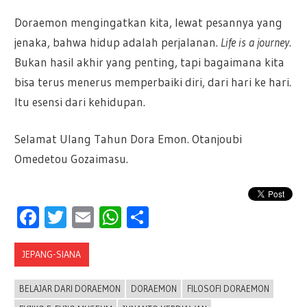
Doraemon mengingatkan kita, lewat pesannya yang
jenaka, bahwa hidup adalah perjalanan.
Life is a journey
.
Bukan hasil akhir yang penting, tapi bagaimana kita
bisa terus menerus memperbaiki diri, dari hari ke hari.
Itu esensi dari kehidupan.
Selamat Ulang Tahun Dora Emon. Otanjoubi
Omedetou Gozaimasu.
Facebook
Twitter
Email
WhatsApp
Share
JEPANG-SIANA
BELAJAR DARI DORAEMON
DORAEMON
FILOSOFI DORAEMON