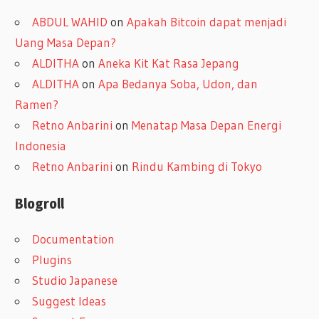
ABDUL WAHID
on
Apakah Bitcoin dapat menjadi
Uang Masa Depan?
ALDITHA
on
Aneka Kit Kat Rasa Jepang
ALDITHA
on
Apa Bedanya Soba, Udon, dan
Ramen?
Retno Anbarini
on
Menatap Masa Depan Energi
Indonesia
Retno Anbarini
on
Rindu Kambing di Tokyo
Blogroll
Documentation
Plugins
Studio Japanese
Suggest Ideas