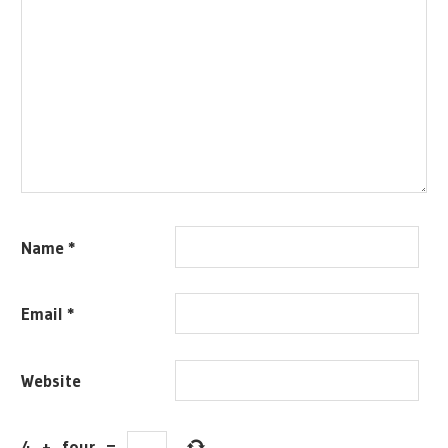
Name
*
Email
*
Website
4
+
four
=