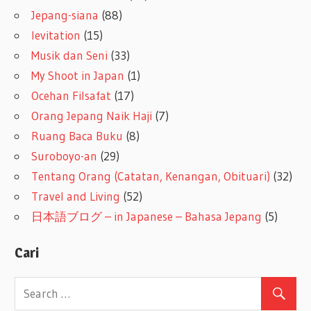
Jepang-siana
(88)
levitation
(15)
Musik dan Seni
(33)
My Shoot in Japan
(1)
Ocehan Filsafat
(17)
Orang Jepang Naik Haji
(7)
Ruang Baca Buku
(8)
Suroboyo-an
(29)
Tentang Orang (Catatan, Kenangan, Obituari)
(32)
Travel and Living
(52)
日本語ブログ – in Japanese – Bahasa Jepang
(5)
Cari