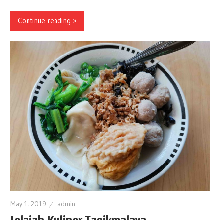
Continue reading »
May 1, 2019
admin
Jelajah Kuliner Tasikmalaya