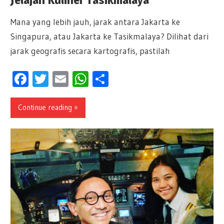
Mana yang lebih jauh, jarak antara Jakarta ke
Singapura, atau Jakarta ke Tasikmalaya? Dilihat dari
jarak geografis secara kartografis, pastilah
Facebook
Twitter
Email
WhatsApp
Share
Continue reading »