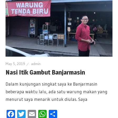
May 5, 2019
admin
Nasi Itik Gambut Banjarmasin
Dalam kunjungan singkat saya ke Banjarmasin
beberapa waktu lalu, ada satu warung makan yang
menurut saya menarik untuk diulas. Saya
Facebook
Twitter
Email
WhatsApp
Share