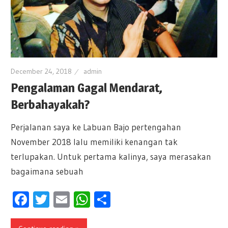
December 24, 2018
admin
Pengalaman Gagal Mendarat,
Berbahayakah?
Perjalanan saya ke Labuan Bajo pertengahan
November 2018 lalu memiliki kenangan tak
terlupakan. Untuk pertama kalinya, saya merasakan
bagaimana sebuah
Facebook
Twitter
Email
WhatsApp
Share