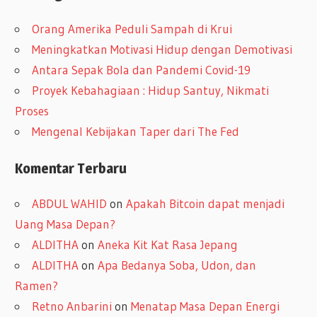
i
Orang Amerika Peduli Sampah di Krui
p
Meningkatkan Motivasi Hidup dengan Demotivasi
Antara Sepak Bola dan Pandemi Covid-19
Proyek Kebahagiaan : Hidup Santuy, Nikmati
Proses
Mengenal Kebijakan Taper dari The Fed
Komentar Terbaru
ABDUL WAHID
on
Apakah Bitcoin dapat menjadi
Uang Masa Depan?
ALDITHA
on
Aneka Kit Kat Rasa Jepang
ALDITHA
on
Apa Bedanya Soba, Udon, dan
Ramen?
Retno Anbarini
on
Menatap Masa Depan Energi