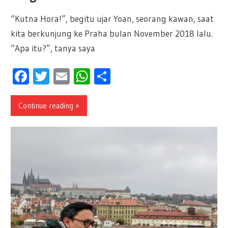
“Kutna Hora!”, begitu ujar Yoan, seorang kawan, saat
kita berkunjung ke Praha bulan November 2018 lalu.
“Apa itu?”, tanya saya
Facebook
Twitter
Email
WhatsApp
Share
Continue reading »