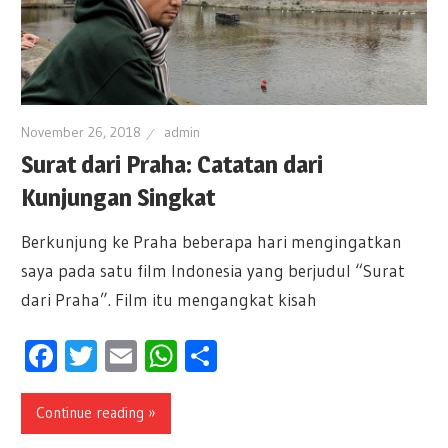
November 26, 2018
admin
Surat dari Praha: Catatan dari
Kunjungan Singkat
Berkunjung ke Praha beberapa hari mengingatkan
saya pada satu film Indonesia yang berjudul “Surat
dari Praha”. Film itu mengangkat kisah
Facebook
Twitter
Email
WhatsApp
Share
Continue reading »