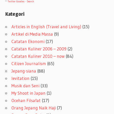
-
Twitter Goodies - Search
Kategori
Articles in English (Travel and Living)
(15)
Artikel di Media Massa
(9)
Catatan Ekonomi
(17)
Catatan Kuliner 2006 – 2009
(2)
Catatan Kuliner 2010 – now
(84)
Citizen Journalism
(65)
Jepang-siana
(88)
levitation
(15)
Musik dan Seni
(33)
My Shoot in Japan
(1)
Ocehan Filsafat
(17)
Orang Jepang Naik Haji
(7)