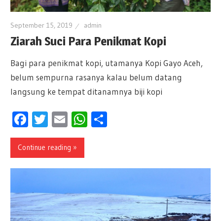
September 15, 2019
admin
Ziarah Suci Para Penikmat Kopi
Bagi para penikmat kopi, utamanya Kopi Gayo Aceh,
belum sempurna rasanya kalau belum datang
langsung ke tempat ditanamnya biji kopi
Facebook
Twitter
Email
WhatsApp
Share
Continue reading »