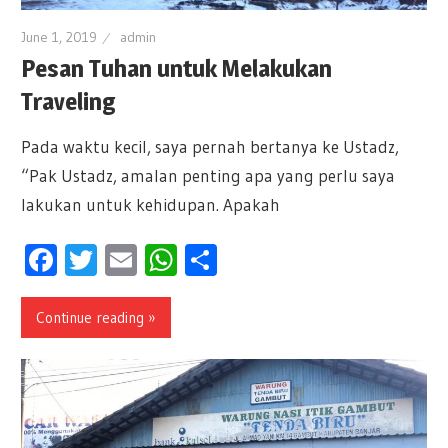
June 1, 2019
admin
Pesan Tuhan untuk Melakukan
Traveling
Pada waktu kecil, saya pernah bertanya ke Ustadz,
“Pak Ustadz, amalan penting apa yang perlu saya
lakukan untuk kehidupan. Apakah
Facebook
Twitter
Email
WhatsApp
Share
Continue reading »