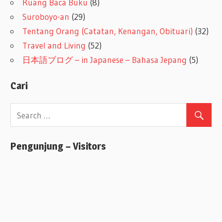
Ruang Baca Buku
(8)
Suroboyo-an
(29)
Tentang Orang (Catatan, Kenangan, Obituari)
(32)
Travel and Living
(52)
日本語ブログ – in Japanese – Bahasa Jepang
(5)
Cari
Pengunjung – Visitors