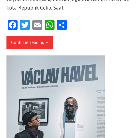
kota Republik Ceko. Saat
Facebook
Twitter
Email
WhatsApp
Share
Continue reading »