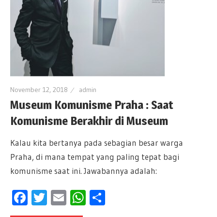
November 12, 2018
admin
Museum Komunisme Praha : Saat
Komunisme Berakhir di Museum
Kalau kita bertanya pada sebagian besar warga
Praha, di mana tempat yang paling tepat bagi
komunisme saat ini. Jawabannya adalah:
Facebook
Twitter
Email
WhatsApp
Share